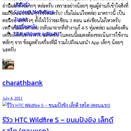
บ่นไปทั่ว
อ่านผมก็ดีใจมากๆ หล่ะครับ เพราะอย่างน้อยๆ คุณผู้อ่านก็เข้าใจสิ่งที่
Content Marketing
ผมเขียนแบบมึนๆ (ใช่ไหมครับ? เริ่มไม่แน่ใจหล่ะ) มาคราวนี้ เป็น
Travel
ตอนจบ แต่จริงๆ ตั้งใจไว้ว่าจะเขียน 3 ตอน แต่เขียนไม่ไหวครับ
คุยเรื่องหนัง
เพราะไม่มีเวลาเลย (กลับมาจากที่ทำงานก็ 4-5 ทุ่มหล่ะ) แถมต้องคืน
charathbank podcast
เครื่องให้กับทาง HTC แล้วครับ ในตอนนี้ผมคงต้องขอเน้นการใช้งาน
หลักๆ จาก ข้อมูลตัวเครื่องที่มี รวมไปถึงแนะนำ App เล็กๆ น้อยๆ
นะครับ
charathbank
July 4, 2011
รีวิว HTC Wildfire S – ขนมปังขิง เล็กดี
รสโต (ตอนแรก)