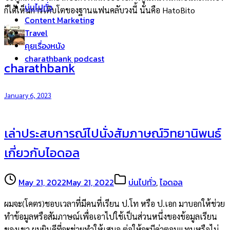
บ่นไปทั่ว
ก็ได้เห็นการเติบโตของฐานแฟนคลับวงนี้ นั่นคือ HatoBito
Content Marketing
Travel
คุยเรื่องหนัง
charathbank podcast
charathbank
January 6, 2023
เล่าประสบการณ์ไปนั่งสัมภาษณ์วิทยานิพนธ์
เกี่ยวกับไอดอล
May 21, 2022
May 21, 2022
บ่นไปทั่ว
,
ไอดอล
ผมจะ(โคตร)ชอบเวลาที่มีคนที่เรียน ป.โท หรือ ป.เอก มาบอกให้ช่วย
ทำข้อมูลหรือสัมภาษณ์เพื่อเอาไปใช้เป็นส่วนหนึ่งของข้อมูลเรียน
ของเขา ผมยินดีที่จะช่วยทำให้เสมอ ต่อให้จะมีค่าตอบแทนหรือไม่