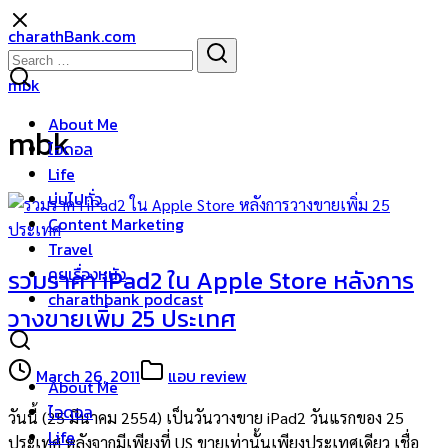
Skip
charathBank.com
to
Search
Search
content
for:
mbk
About Me
mbk
ไอดอล
Life
บ่นไปทั่ว
Content Marketing
Travel
คุยเรื่องหนัง
รวมราคา iPad2 ใน Apple Store หลังการ
charathbank podcast
วางขายเพิ่ม 25 ประเทศ
March 26, 2011
แอบ review
About Me
ไอดอล
วันนี้ (25 มีนาคม 2554) เป็นวันวางขาย iPad2 วันแรกของ 25
Life
ประเทศ หลังจากมีเพียงที่ US ขายเท่านั้นเพียงประเทศเดียว เชื่อ