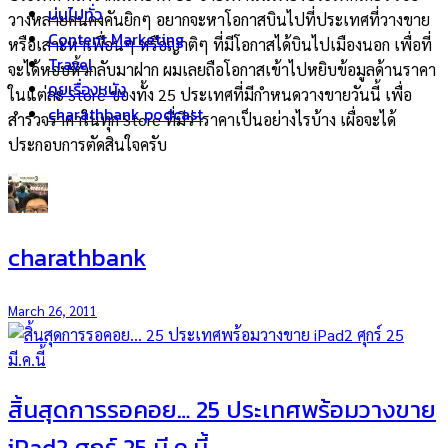
บ่นไปทั่ว
วางหลายคนคงคันยิกๆ อยากจะหาโอกาสบินไปที่ประเทศที่วางขาย
Content Marketing
หรือเสาะหาเพื่อนๆ หรือญาติๆ ที่มีโอกาสได้บินไปเมืองนอก เพื่อที่
Travel
จะได้หอบหิ้วกลับมาฝาก ผมเลยถือโอกาสเข้าไปหยิบข้อมูลด้านราคา
คุยเรื่องหนัง
ในแต่ละ Store ของทั้ง 25 ประเทศที่มีกำหนดวางขายวันนี้ เพื่อ
charathbank podcast
สำรวจราคาในทุก Store ที่มีว่าราคาเป็นอย่างไรบ้าง เผื่อจะได้
ประกอบการตัดสินใจครับ
charathbank
March 26, 2011
สิ้นสุดการรอคอย… 25 ประเทศพร้อมวางขาย
iPad2 ศุกร์ 25 มี.ค.นี้