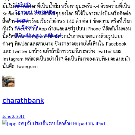
บ่นไปทั่ว
มันไม่ใช่ Twister ที่เป็นน้ำส้ม หรือพายุนะครับ -.-) ด้วยความที่เป็น
Content Marketing
Social Networks อันดับต้นๆของโลก ที่ใช้ในการแบ่งปันหรือติดต่อ
Travel
สื่อสาร ด้วยการร้อยเรียงตัวอักษร 140 ตัว ต่อ 1 ข้อความ หรือที่เรียก
คุยเรื่องหนัง
กันว่า Tweet ส่วน App ถ่ายและแชร์รูปบน iPhone ที่ฮิตกันในตอน
charathbank podcast
นี้คงหนีพ้น Instagram ที่สามารถนำภาพมาตกแต่งด้วยรูปแบบ
ต่างๆ ที่แปลกและสวยงาม ซึ่งเราอาจจะเคยได้เห็นใน Facebook
และ Twitter มาบ้าง แล้วถ้ามีการรวมกันระหว่าง Twitter และ
Instagram หล่ะจะเป็นอย่างไร? จึงเป็นที่มาของเวปที่ผมจะแนะนำ
นั่นคือ Tweegram
charathbank
June 2, 2011