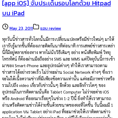
[app iOS] จับประเด็นรอบโลกด้วย Hitpad
บน iPad
May 23, 2011
แอบ review
ทุกวันนี้ข่าวสารทั่วโลกนั้นมีการเปลี่ยนแปลงหรือมีข่าวใหม่ๆ มาให้
เรารับรู้มากขึ้นที่ต้องเกาะติดกันนาทีต่อนาที การเสพย์ข่าวสารเหล่า
นี้ก็มีอยู่หลายช่องทาง หากไม่นับวิธีเดิมๆ อย่าง หนังสือพิมพ์ วิทยุ
โทรทัศน์ ก็ต้องผ่านมือถืออย่าง SMS และ MMS แต่ปัจจุบันนี้การเข้า
มาของ Smart-Phone และอุปกรณ์ต่างๆ ทำให้เราสามารถตาม
ข่าวสารได้อย่างรวดเร็ว ไม่ว่าจะผ่าน Social Network ต่างๆ ซึ่งเรา
จะไม่ได้เนื้อความข่าวที่มีเพียงข้อความเท่านั้น แต่จะมีภาพข่าวหรือ
รวมไปถึง video เกี่ยวกับข่าวนั้นๆ อีกด้วย และอีกก้าวโตๆ ของ
อุปกรณ์ในการติดตามนั่นคือ Tablet Computer ไม่ว่าจะค่าย iOS
หรือ Android ที่ออกมาเรื่อยๆในช่วง 1-2 ปีนี้ ยิ่งทำให้เราสามารถ
อ่านหรือติดตามข่าวได้ง่ายขึ้นด้วยขนาดของจอที่โตขึ้น วันนี้ผมมี 1
application บน Tablet อย่าง iPad ที่จะมาช่วยให้เราติดตามข่าว