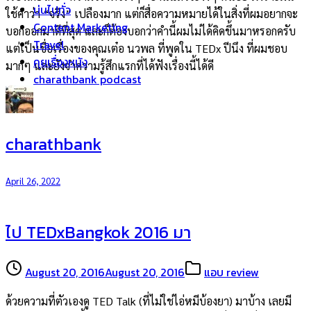
บ่นไปทั่ว
ใช้คำว่า “จริง” เปลืองมาก แต่ก็สื่อความหมายได้ในสิ่งที่ผมอยากจะ
Content Marketing
บอกออกมาดีที่สุด และก็ต้องบอกว่าคำนี้ผมไม่ได้คิดขึ้นมาหรอกครับ
Travel
แต่เป็นชื่อเรื่องของคุณเต๋อ นวพล ที่พูดใน TEDx ปีนึง ที่ผมชอบ
คุยเรื่องหนัง
มากๆ และยังจำความรู้สึกแรกที่ได้ฟังเรื่องนี้ได้ดี
charathbank podcast
charathbank
April 26, 2022
ไป TEDxBangkok 2016 มา
August 20, 2016
August 20, 2016
แอบ review
ด้วยความที่ตัวเองดู TED Talk (ที่ไม่ใช่ไอ่หมีบ้องยา) มาบ้าง เลยมี