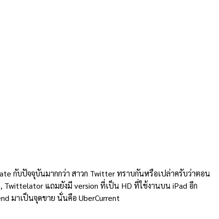
date กับปัจจุบันมากกว่า สาวก Twitter ทราบกันหรือเปล่าครับว่าตอน
 Twittelator แถมยังมี version ที่เป็น HD ที่ใช้งานบน iPad อีก
end มาเป็นจุดขาย นั่นคือ UberCurrent