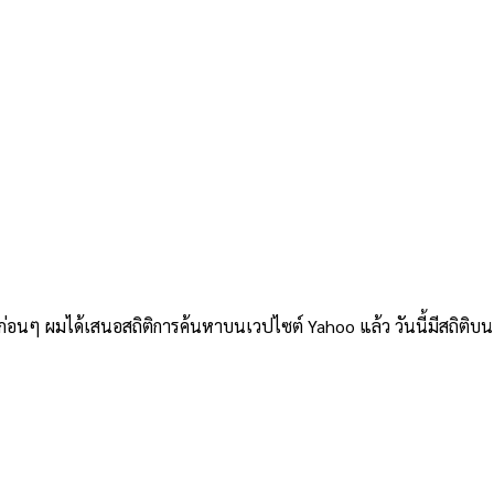
log ก่อนๆ ผมได้เสนอสถิติการค้นหาบนเวปไซต์ Yahoo แล้ว วันนี้มีสถิติบ