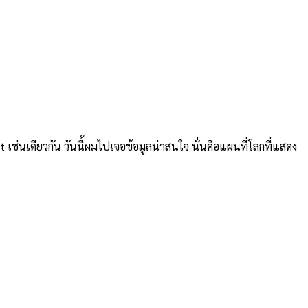
t เช่นเดียวกัน วันนี้ผมไปเจอข้อมูลน่าสนใจ นั่นคือแผนที่โลกที่แสดง