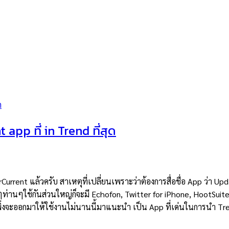
 app ที่ in Trend ที่สุด
rrent แล้วครับ สาเหตุที่เปลี่ยนเพราะว่าต้องการสื่อชื่อ App ว่า Up
าๆท่านๆใช้กันส่วนใหญ่ก็จะมี Echofon, Twitter for iPhone, HootSuite,
เพิ่งจะออกมาให้ใช้งานไม่นานนี้มาแนะนำ เป็น App ที่เด่นในการนำ Tr