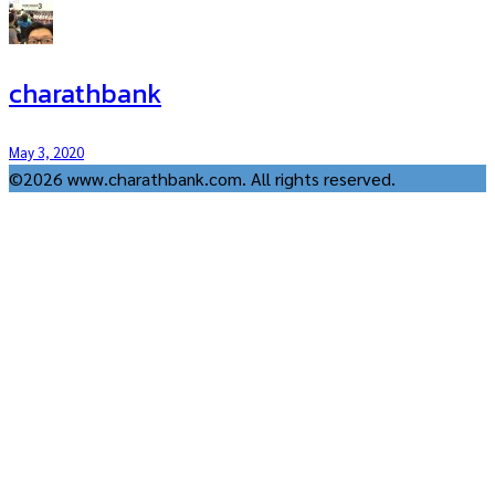
charathbank
May 3, 2020
©2026 www.charathbank.com. All rights reserved.