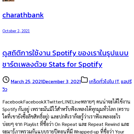
charathbank
October 2, 2021
ดูสถิติการใช้งาน Spotify ของเราในรูปแบบ
ชาร์ตเพลงด้วย Stats for Spotify
March 25, 2021
December 3, 2021
เกร็ดทั่วไปใน IT
,
แอปรี
วิว
FacebookFacebookXTwitterLINELineหลายๆ คนน่าจะได้ใช้งาน
Spotify กันอยู่ เพราะมันมีไว้สำหรับฟังเพลงได้ทุกมุมทั่วโลก (ตราบ
ใดที่เขายังซื้อลิขสิทธิ์อยู่) และปกติเราก็จะรู้ว่าเราฟังเพลงอะไร
บ่อยๆ จาก Playlist ที่ชื่อว่า On Repeat และ Repeat Rewind และ
จะมารู้ภาพรวมกันแบบรายปีตอนที่มี Wrapped-up ที่ชื่อว่า Your