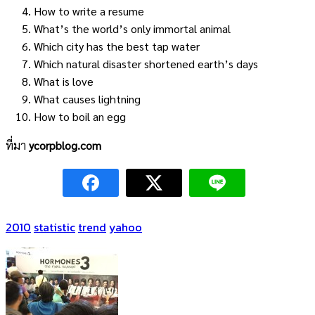
How to write a resume
What’s the world’s only immortal animal
Which city has the best tap water
Which natural disaster shortened earth’s days
What is love
What causes lightning
How to boil an egg
ที่มา
ycorpblog.com
2010
statistic
trend
yahoo