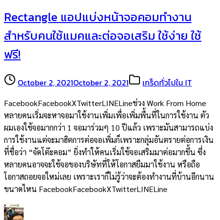
Rectangle แอปแบ่งหน้าจอคอมทำงาน
สำหรับคนใช้แมคและต่อจอเสริม ใช้ง่าย ใช้
ฟรี!
October 2, 2021
October 2, 2021
เกร็ดทั่วไปใน IT
FacebookFacebookXTwitterLINELineช่วง Work From Home
หลายคนเริ่มจะหาจอมาใช้งานเพิ่มเพื่อเพิ่มพื้นที่ในการใช้งาน ตัว
ผมเองใช้จอมากกว่า 1 จอมาร่วมๆ 10 ปีแล้ว เพราะมันสามารถแบ่ง
การใช้งานแต่จะมาฮิตการต่อจอเพิ่มก็เพราะกลุ่มอันตรายต่อการเงิน
ที่ชื่อว่า “จัดโต๊ะคอม” ยิ่งทำให้คนเริ่มใช้จอเสริมมาต่อมากขึ้น ซึ่ง
หลายคนอาจจะใช้จอของบริษัทที่ให้โอกาสยืมมาใช้งาน หรือถือ
โอกาสถอยจอใหม่เลย เพราะเราก็ไม่รู้ว่าจะต้องทำงานที่บ้านอีกนาน
ขนาดไหน FacebookFacebookXTwitterLINELine