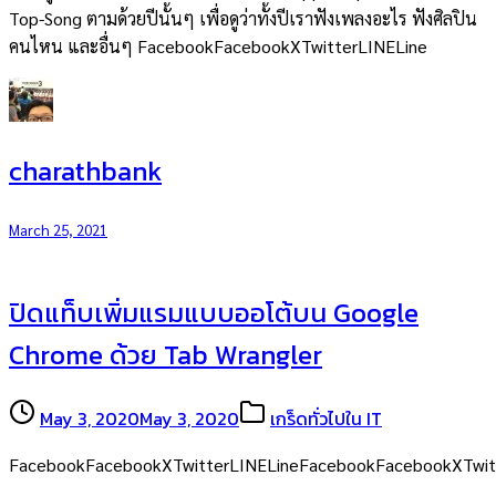
Top-Song ตามด้วยปีนั้นๆ เพื่อดูว่าทั้งปีเราฟังเพลงอะไร ฟังศิลปิน
คนไหน และอื่นๆ FacebookFacebookXTwitterLINELine
charathbank
March 25, 2021
ปิดแท็บเพิ่มแรมแบบออโต้บน Google
Chrome ด้วย Tab Wrangler
May 3, 2020
May 3, 2020
เกร็ดทั่วไปใน IT
FacebookFacebookXTwitterLINELineFacebookFacebookXTwit