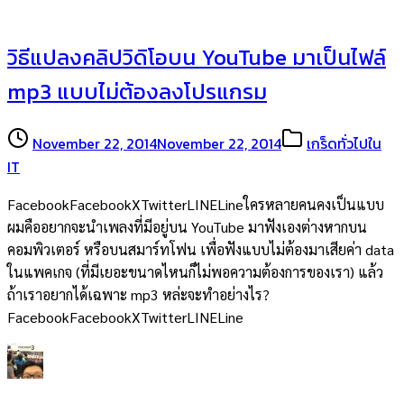
วิธีแปลงคลิปวิดิโอบน YouTube มาเป็นไฟล์
mp3 แบบไม่ต้องลงโปรแกรม
November 22, 2014
November 22, 2014
เกร็ดทั่วไปใน
IT
FacebookFacebookXTwitterLINELineใครหลายคนคงเป็นแบบ
ผมคืออยากจะนำเพลงที่มีอยู่บน YouTube มาฟังเองต่างหากบน
คอมพิวเตอร์ หรือบนสมาร์ทโฟน เพื่อฟังแบบไม่ต้องมาเสียค่า data
ในแพคเกจ (ที่มีเยอะขนาดไหนก็ไม่พอความต้องการของเรา) แล้ว
ถ้าเราอยากได้เฉพาะ mp3 หล่ะจะทำอย่างไร?
FacebookFacebookXTwitterLINELine