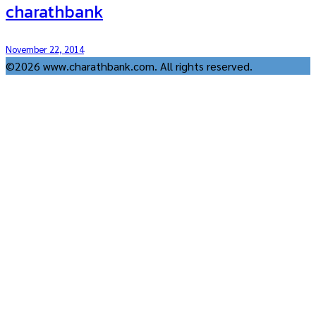
charathbank
November 22, 2014
©2026 www.charathbank.com. All rights reserved.