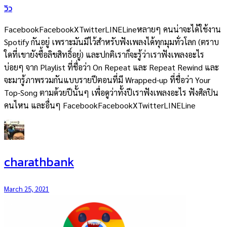
วิว
FacebookFacebookXTwitterLINELineหลายๆ คนน่าจะได้ใช้งาน
Spotify กันอยู่ เพราะมันมีไว้สำหรับฟังเพลงได้ทุกมุมทั่วโลก (ตราบ
ใดที่เขายังซื้อลิขสิทธิ์อยู่) และปกติเราก็จะรู้ว่าเราฟังเพลงอะไร
บ่อยๆ จาก Playlist ที่ชื่อว่า On Repeat และ Repeat Rewind และ
จะมารู้ภาพรวมกันแบบรายปีตอนที่มี Wrapped-up ที่ชื่อว่า Your
Top-Song ตามด้วยปีนั้นๆ เพื่อดูว่าทั้งปีเราฟังเพลงอะไร ฟังศิลปิน
คนไหน และอื่นๆ FacebookFacebookXTwitterLINELine
charathbank
March 25, 2021