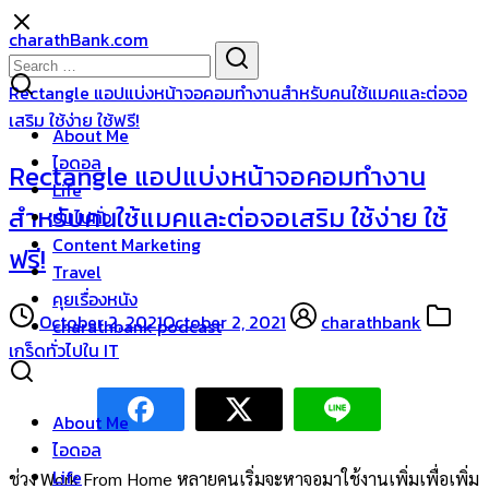
Skip
charathBank.com
to
Search
Search
content
for:
Rectangle แอปแบ่งหน้าจอคอมทำงานสำหรับคนใช้แมคและต่อจอ
เสริม ใช้ง่าย ใช้ฟรี!
About Me
ไอดอล
Rectangle แอปแบ่งหน้าจอคอมทำงาน
Life
สำหรับคนใช้แมคและต่อจอเสริม ใช้ง่าย ใช้
บ่นไปทั่ว
Content Marketing
ฟรี!
Travel
คุยเรื่องหนัง
October 2, 2021
October 2, 2021
charathbank
charathbank podcast
เกร็ดทั่วไปใน IT
About Me
ไอดอล
Life
ช่วง Work From Home หลายคนเริ่มจะหาจอมาใช้งานเพิ่มเพื่อเพิ่ม