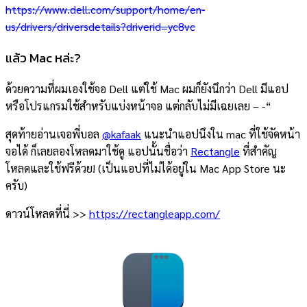
https://www.dell.com
/support/home/en-
us/drivers/driversdetails?driverid=yc8vc
แล้ว Mac หล่ะ?
ด้วยความที่ผมเองใช้จอ Dell แต่ใช้ Mac ผมก็ยังนึกว่า Dell มีแอป
หรือโปรแกรมใช้สำหรับแบ่งหน้าจอ แต่กลับไม่มีเฉยเลย – -“
สุดท้ายอ่านเจอพี่บอล
@kafaak
แนะนำแอปนึงใน mac ที่ใช้จัดหน้า
จอได้ ก็เลยลองโหลดมาใช้ดู แอปนั้นชื่อว่า
Rectangle
ที่สำคัญ
โหลดและใช้ฟรีด้วย! (เป็นแอปที่ไม่ได้อยู่ใน Mac App Store นะ
ครับ)
ดาวน์โหลดที่นี่ >>
https://rectangleapp.com/