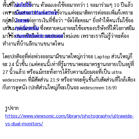
บ่นไปทั่ว
พื้นที่ในการใช้งาน ตัวผมเองใช้จอมากกว่า 1 จอมาร่วมๆ 10 ปีแล้ว
Content Marketing
เพราะมันสามารถแบ่งการใช้งานแต่จะมาฮิตการต่อจอเพิ่มก็เพราะ
Travel
กลุ่มอันตรายต่อการเงินที่ชื่อว่า “จัดโต๊ะคอม” ยิ่งทำให้คนเริ่มใช้จอ
คุยเรื่องหนัง
เสริมมาต่อมากขึ้น ซึ่งหลายคนอาจจะใช้จอของบริษัทที่ให้โอกาสยืม
charathbank podcast
มาใช้งาน หรือถือโอกาสถอยจอใหม่เลย เพราะเราก็ไม่รู้ว่าจะต้อง
ทำงานที่บ้านอีกนานขนาดไหน
โดยปกติจอที่ต่อพ่วงออกมามีขนาดใหญ่กว่าจอ Laptop ส่วนใหญ่ก็
จะ 24 นิ้วขึ้น (แต่ตอนนี้เท่าที่รู้มาขนาดจอมาตรฐานกลายเป็นอยู่ที่
27 นิ้วแล้ว) หรือแม้กระทั่งการได้รับความนิยมจอที่เป็น ultra
widescreen ที่มีสัดส่วน 21:9 หรืออาจจะคุ้นชิ้นกับสัดส่วนที่ใกล้เคียง
กับการดูหนัง (ปกติส่วนใหญ่ก็จะเป็นจอ widescreen 16:9)
รูปจาก
https://www.viewsonic.com/library/photography/ultrawide-
vs-dual-monitors/