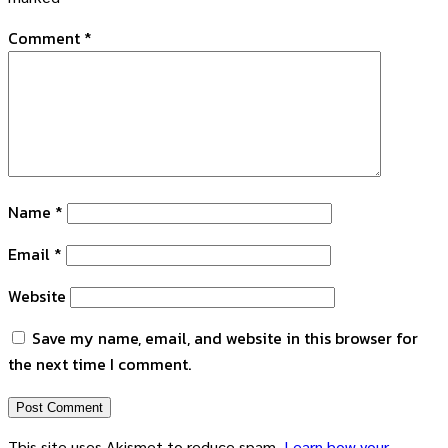
Comment
*
Name
*
Email
*
Website
Save my name, email, and website in this browser for
the next time I comment.
This site uses Akismet to reduce spam.
Learn how your