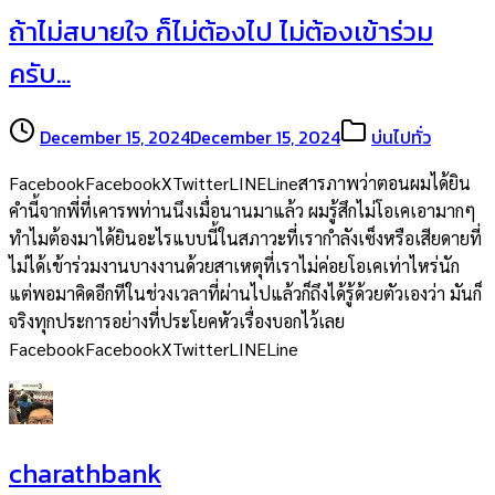
ถ้าไม่สบายใจ ก็ไม่ต้องไป ไม่ต้องเข้าร่วม
ครับ…
December 15, 2024
December 15, 2024
บ่นไปทั่ว
FacebookFacebookXTwitterLINELineสารภาพว่าตอนผมได้ยิน
คำนี้จากพี่ที่เคารพท่านนึงเมื่อนานมาแล้ว ผมรู้สึกไม่โอเคเอามากๆ
ทำไมต้องมาได้ยินอะไรแบบนี้ในสภาวะที่เรากำลังเซ็งหรือเสียดายที่
ไม่ได้เข้าร่วมงานบางงานด้วยสาเหตุที่เราไม่ค่อยโอเคเท่าไหร่นัก
แต่พอมาคิดอีกทีในช่วงเวลาที่ผ่านไปแล้วก็ถึงได้รู้ด้วยตัวเองว่า มันก็
จริงทุกประการอย่างที่ประโยคหัวเรื่องบอกไว้เลย
FacebookFacebookXTwitterLINELine
charathbank