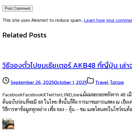
This site uses Akismet to reduce spam.
Learn how your commen
Related Posts
วิธีจองตั๋วไปชมเธียเตอร์ AKB48 ที่ญี่ปุ่น เล่
September 26, 2025
October 1, 2025
Travel
,
ไอดอล
FacebookFacebookXTwitterLINELineแม้ผมจะถอยหลังจาก 48 เมืองไท
ต้นฉบับก่อนที่จะมี 48 ในไทย สิ่งนั้นก็คือ การมาชมการแสดง ณ เธียเต
วิธีการหาข้อมูลทุกอย่าง เพื่อ จอง – ลุ้น – ชม และโดนตกในโชว์จน