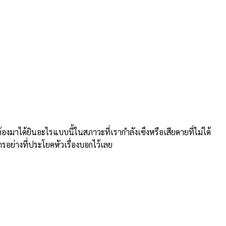
าได้ยินอะไรแบบนี้ในสภาวะที่เรากำลังเซ็งหรือเสียดายที่ไม่ได้
ารอย่างที่ประโยคหัวเรื่องบอกไว้เลย