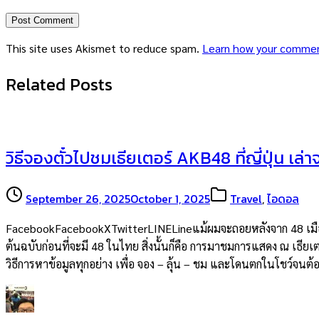
This site uses Akismet to reduce spam.
Learn how your commen
Related Posts
วิธีจองตั๋วไปชมเธียเตอร์ AKB48 ที่ญี่ปุ่น เล่
September 26, 2025
October 1, 2025
Travel
,
ไอดอล
FacebookFacebookXTwitterLINELineแม้ผมจะถอยหลังจาก 48 เมืองไท
ต้นฉบับก่อนที่จะมี 48 ในไทย สิ่งนั้นก็คือ การมาชมการแสดง ณ เธียเต
วิธีการหาข้อมูลทุกอย่าง เพื่อ จอง – ลุ้น – ชม และโดนตกในโชว์จน