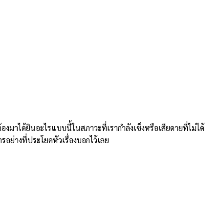
าได้ยินอะไรแบบนี้ในสภาวะที่เรากำลังเซ็งหรือเสียดายที่ไม่ได้
ารอย่างที่ประโยคหัวเรื่องบอกไว้เลย