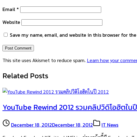
Email
*
Website
Save my name, email, and website in this browser for th
This site uses Akismet to reduce spam.
Learn how your commen
Related Posts
YouTube Rewind 2012 รวมคลิปวิดิโอฮิตในปี
December 18, 2012
December 18, 2012
IT News