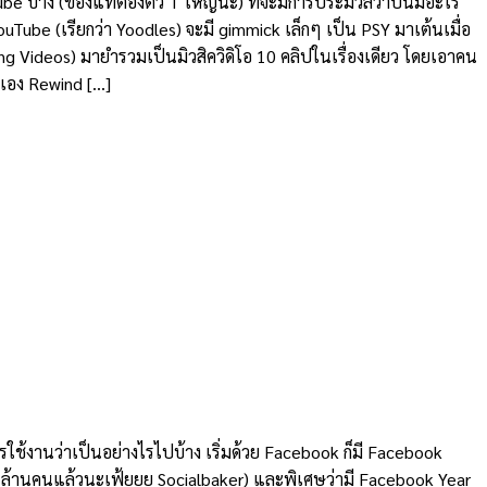
บ้าง (ของแท้ต้องตัว T ใหญ่นะ) ที่จะมีการประมวลว่าปีนี้มีอะไร
uTube (เรียกว่า Yoodles) จะมี gimmick เล็กๆ เป็น PSY มาเต้นเมื่อ
ng Videos) มายำรวมเป็นมิวสิควิดิโอ 10 คลิปในเรื่องเดียว โดยเอาคน
่นเอง Rewind […]
ช้งานว่าเป็นอย่างไรไปบ้าง เริ่มด้วย Facebook ก็มี Facebook
 18 ล้านคนแล้วนะเฟ้ยยย Socialbaker) และพิเศษว่ามี Facebook Year