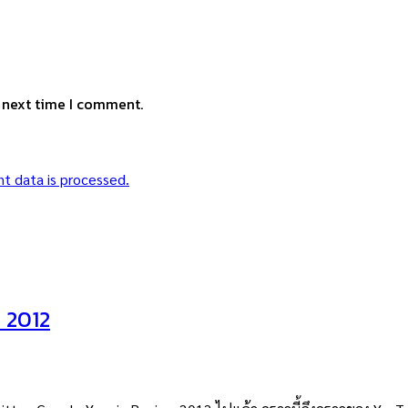
e next time I comment.
t data is processed.
 2012