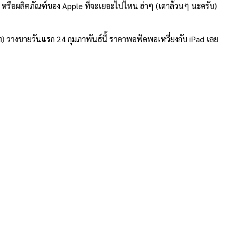
หรือผลิตภัณฑ์ของ Apple ที่จะเยอะไปไหน ฮ่าๆ (เดาล้วนๆ นะครับ)
) วางขายวันแรก 24 กุมภาพันธ์นี้ ราคาพอฟัดพอเหวี่ยงกับ iPad เลย