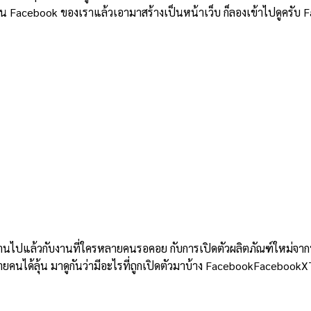
ึ้นบน Facebook ของเราแล้วเอามาสร้างเป็นหน้าเว็บ ก็ลองเข้าไปดูค
ปแล้วกับงานที่ใครหลายคนรอคอย กับการเปิดตัวผลิตภัณฑ์ใหม่จากทาง
คนได้ลุ้น มาดูกันว่ามีอะไรที่ถูกเปิดตัวมาบ้าง FacebookFacebook