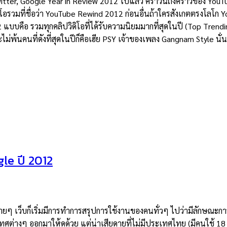
r, Google Year in Review 2012 ไปแล้ว คราวนี้ถึงคราวของ YouTube 
ิโอรวมที่ชื่อว่า YouTube Rewind 2012 ก่อนอื่นถ้าใครสังเกตตรงโลโก Yo
บบคือ รวมทุกคลิปวิดิโอที่ได้รับความนิยมมากที่สุดในปี (Top Trendi
ะไม่พ้นคนที่ดังที่สุดในปีก็คือเฮีย PSY เจ้าของเพลง Gangnam Style นั
le ปี 2012
ๆ เว็บก็เริ่มมีการทำการสรุปการใช้งานของคนทั่วๆ ไปว่ามีลักษณะการใ
ะเทศต่างๆ ออกมาให้ดูด้วย แต่น่าเสียดายที่ไม่มีประเทศไทย (มีคนใช้