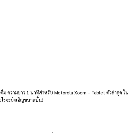
วเต็ม ความยาว 1 นาทีสำหรับ Motorola Xoom – Tablet ตัวล่าสุด ใน
ะไรจะบังเอิญขนาดนั้น)