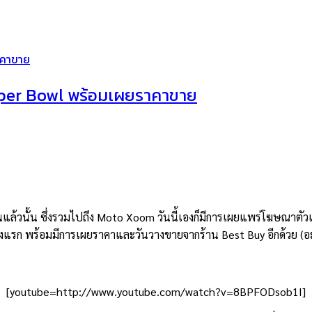
าคาขาย
per Bowl พร้อมเผยราคาขาย
านแล้วนั้น ซึ่งรวมไปถึง Moto Xoom วันนี้เองก็มีการเผยแพร่โฆษณาตั
้งแรก พร้อมมีการเผยราคาและวันวางขายจากร้าน Best Buy อีกด้วย (อ
[youtube=http://www.youtube.com/watch?v=8BPFODsob1I]