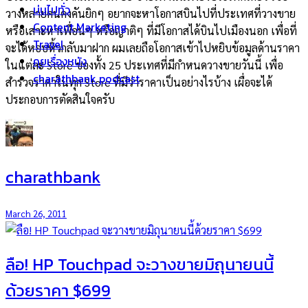
บ่นไปทั่ว
วางหลายคนคงคันยิกๆ อยากจะหาโอกาสบินไปที่ประเทศที่วางขาย
Content Marketing
หรือเสาะหาเพื่อนๆ หรือญาติๆ ที่มีโอกาสได้บินไปเมืองนอก เพื่อที่
Travel
จะได้หอบหิ้วกลับมาฝาก ผมเลยถือโอกาสเข้าไปหยิบข้อมูลด้านราคา
คุยเรื่องหนัง
ในแต่ละ Store ของทั้ง 25 ประเทศที่มีกำหนดวางขายวันนี้ เพื่อ
charathbank podcast
สำรวจราคาในทุก Store ที่มีว่าราคาเป็นอย่างไรบ้าง เผื่อจะได้
ประกอบการตัดสินใจครับ
charathbank
March 26, 2011
ลือ! HP Touchpad จะวางขายมิถุนายนนี้
ด้วยราคา $699