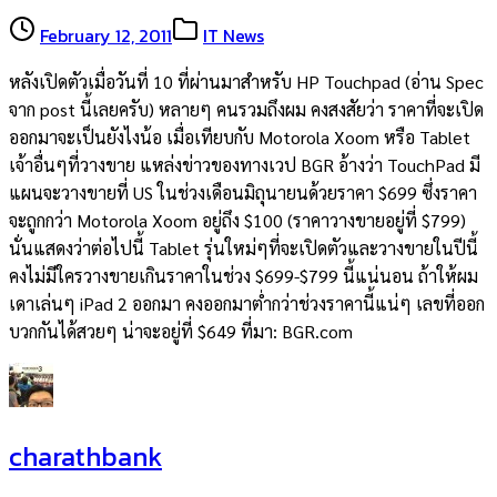
February 12, 2011
IT News
หลังเปิดตัวเมื่อวันที่ 10 ที่ผ่านมาสำหรับ HP Touchpad (อ่าน Spec
จาก post นี้เลยครับ) หลายๆ คนรวมถึงผม คงสงสัยว่า ราคาที่จะเปิด
ออกมาจะเป็นยังไงน้อ เมื่อเทียบกับ Motorola Xoom หรือ Tablet
เจ้าอื่นๆที่วางขาย แหล่งข่าวของทางเวป BGR อ้างว่า TouchPad มี
แผนจะวางขายที่ US ในช่วงเดือนมิถุนายนด้วยราคา $699 ซึ่งราคา
จะถูกกว่า Motorola Xoom อยู่ถึง $100 (ราคาวางขายอยู่ที่ $799)
นั่นแสดงว่าต่อไปนี้ Tablet รุ่นใหม่ๆที่จะเปิดตัวและวางขายในปีนี้
คงไม่มีใครวางขายเกินราคาในช่วง $699-$799 นี้แน่นอน ถ้าให้ผม
เดาเล่นๆ iPad 2 ออกมา คงออกมาต่ำกว่าช่วงราคานี้แน่ๆ เลขที่ออก
บวกกันได้สวยๆ น่าจะอยู่ที่ $649 ที่มา: BGR.com
charathbank