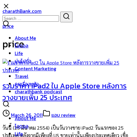
Skip
charathBank.com
to
Search
Search
content
for:
price
About Me
price
ไอดอล
Life
บ่นไปทั่ว
Content Marketing
Travel
คุยเรื่องหนัง
รวมราคา iPad2 ใน Apple Store หลังการ
charathbank podcast
วางขายเพิ่ม 25 ประเทศ
March 26, 2011
แอบ review
About Me
ไอดอล
วันนี้ (25 มีนาคม 2554) เป็นวันวางขาย iPad2 วันแรกของ 25
Life
ประเทศ หลังจากมีเพียงที่ US ขายเท่านั้นเพียงประเทศเดียว เชื่อ