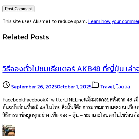
This site uses Akismet to reduce spam.
Learn how your commen
Related Posts
วิธีจองตั๋วไปชมเธียเตอร์ AKB48 ที่ญี่ปุ่น เล่
September 26, 2025
October 1, 2025
Travel
,
ไอดอล
FacebookFacebookXTwitterLINELineแม้ผมจะถอยหลังจาก 48 เมืองไท
ต้นฉบับก่อนที่จะมี 48 ในไทย สิ่งนั้นก็คือ การมาชมการแสดง ณ เธียเต
วิธีการหาข้อมูลทุกอย่าง เพื่อ จอง – ลุ้น – ชม และโดนตกในโชว์จน