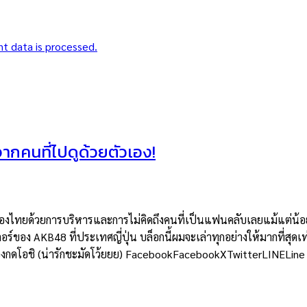
t data is processed.
าจากคนที่ไปดูด้วยตัวเอง!
ยด้วยการบริหารและการไม่คิดถึงคนที่เป็นแฟนคลับเลยแม้แต่น้อย แต่
อร์ของ AKB48 ที่ประเทศญี่ปุ่น บล็อกนี้ผมจะเล่าทุกอย่างให้มากที่สุดเท
ต้องกดโอชิ (น่ารักชะมัดโว้ยยย) FacebookFacebookXTwitterLINELine