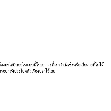
าได้ยินอะไรแบบนี้ในสภาวะที่เรากำลังเซ็งหรือเสียดายที่ไม่ได้
ารอย่างที่ประโยคหัวเรื่องบอกไว้เลย