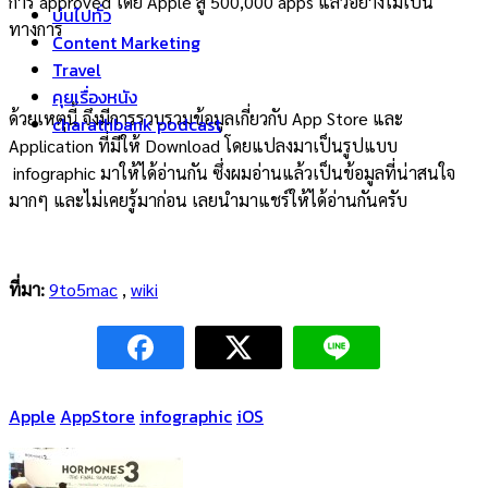
การ approved โดย Apple สู่ 500,000 apps แล้วอย่างไม่เป็น
บ่นไปทั่ว
ทางการ
Content Marketing
Travel
คุยเรื่องหนัง
ด้วยเหตุนี้ จึงมีการรวบรวมข้อมูลเกี่ยวกับ App Store และ
charathbank podcast
Application ที่มีให้ Download โดยแปลงมาเป็นรูปแบบ
infographic มาให้ได้อ่านกัน ซึ่งผมอ่านแล้วเป็นข้อมูลที่น่าสนใจ
มากๆ และไม่เคยรู้มาก่อน เลยนำมาแชร์ให้ได้อ่านกันครับ
ที่มา:
9to5mac
,
wiki
Apple
AppStore
infographic
iOS