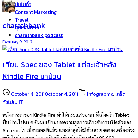
บ่นไปทั่ว
Content Marketing
Travel
charathbank
คุยเรื่องหนัง
charathbank podcast
February 9, 2012
เทียบ Spec ของ Tablet แต่ละเจ้าหลัง
Kindle Fire มาป่วน
October 4, 2011
October 4, 2011
infographic
,
เกร็ด
ทั่วไปใน IT
หลังการมาของ Kindle Fire ทำให้กระแสของคนที่เล็งคว้า Tablet
ปั่นป่วนไปหมด ซึ่งผมเขียนบทความสุดยาวเกี่ยวกับการเปิดตัวของ
Amazon ไปเมื่อบลอคที่แล้ว และล่าสุดได้มีตัวเลขยอดจองเครื่องล่วง
หน้าในวันแรกหลังจากเปิดตัวเพียงวันเดียว สูงถึง 95,000