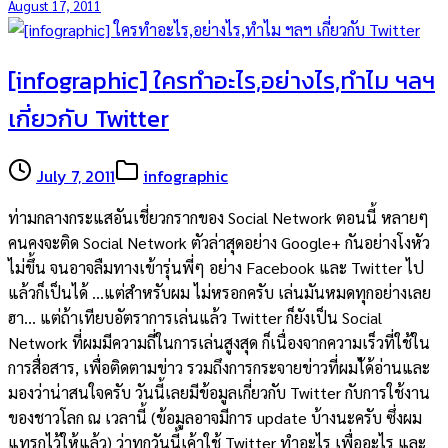
August 17, 2011
[infographic] ใครทำอะไร,อย่างไร,ทำไม ฯลฯ
เกี่ยวกับ Twitter
July 7, 2011
infographic
ท่ามกลางกระแสอันเชี่ยวกรากของ Social Network ตอนนี้ หลายๆ
คนคงจะติด Social Network ตัวล่าสุดอย่าง Google+ กันอย่างโงหัว
ไม่ขึ้น จนอาจลืมทางเข้ารุ่นพี่ๆ อย่าง Facebook และ Twitter ไป
แล้วก็เป็นได้ …แต่สำหรับผม ไม่หรอกครับ เล่นมันหมดทุกอย่างเลย
ฮา… แต่ถ้าเทียบอัตราการเล่นแล้ว Twitter ก็ยังเป็น Social
Network ที่ผมมีความถี่ในการเล่นสูงสุด ก็เนื่องจากความเร็วที่ใช้ใน
การสื่อสาร, เพื่อติดตามข่าว รวมถึงการกระจายข่าวที่ผมไ้ด้อ่านและ
มองว่าน่าสนใจครับ วันนี้เลยมีข้อมูลเกี่ยวกับ Twitter กับการใช้งาน
ของชาวโลก ณ เวลานี้ (ข้อมูลอาจมีการ update บ้างนะครับ ซึ่งผม
แทรกไว้ให้แล้ว) ว่าทุกวันนี้เค้าใช้ Twitter ทำอะไร เพื่ออะไร และ