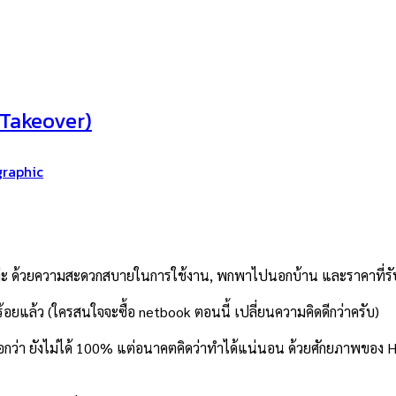
 Takeover)
graphic
หมดหล่ะ ด้วยความสะดวกสบายในการใช้งาน, พกพาไปนอกบ้าน และราคาที่รับ
้อยแล้ว (ใครสนใจจะซื้อ netbook ตอนนี้ เปลี่ยนความคิดดีกว่าครับ)
ว่า ยังไม่ได้ 100% แต่อนาคตคิดว่าทำได้แน่นอน ด้วยศักยภาพของ Hard