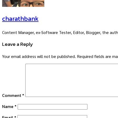
charathbank
Content Manager, ex-Software Tester, Editor, Blogger, the auth
Leave a Reply
Your email address will not be published.
Required fields are m
Comment
*
Name
*
Email
*