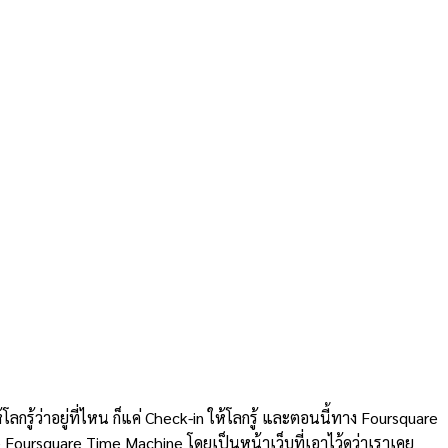
้ว่าอยู่ที่ไหน ก็แค่ Check-in ให้โลกรู้ และตอนนี้ทาง Foursquare
 Foursquare Time Machine โดยเป็นหน้าเว็บที่เอาไว้ดูว่าเราเคย