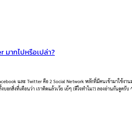
r มากไปหรือเปล่า?
ook และ Twitter คือ 2 Social Network หลักที่มีคนเข้ามาใช้งานมาก
งบอกสิ่งที่เตือนว่า เราติดแล้วเว้ย เย้ๆ (ดีใจทำไม?) ลองอ่านกันดู