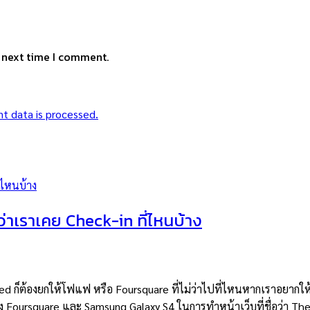
e next time I comment.
t data is processed.
าเราเคย Check-in ที่ไหนบ้าง
้องยกให้โฟแฟ หรือ Foursquare ที่ไม่ว่าไปที่ไหนหากเราอยากให้โลกรู
ง Foursquare และ Samsung Galaxy S4 ในการทำหน้าเว็บที่ชื่อว่า The