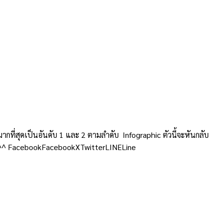
ที่สุดเป็นอันดับ 1 และ 2 ตามลำดับ Infographic ตัวนี้จะหันกลับ
ครับ ^^ FacebookFacebookXTwitterLINELine