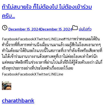
ถ้าไม่สบายใจ ก็ไม่ต้องไป ไม่ต้องเข้าร่วม
ครับ…
December 15, 2024
December 15, 2024
บ่นไปทั่ว
FacebookFacebookXTwitterLINELineสารภาพว่าตอนผมได้ยิน
คำนี้จากพี่ที่เคารพท่านนึงเมื่อนานมาแล้ว ผมรู้สึกไม่โอเคเอามากๆ
ทำไมต้องมาได้ยินอะไรแบบนี้ในสภาวะที่เรากำลังเซ็งหรือเสียดายที่
ไม่ได้เข้าร่วมงานบางงานด้วยสาเหตุที่เราไม่ค่อยโอเคเท่าไหร่นัก
แต่พอมาคิดอีกทีในช่วงเวลาที่ผ่านไปแล้วก็ถึงได้รู้ด้วยตัวเองว่า มันก็
จริงทุกประการอย่างที่ประโยคหัวเรื่องบอกไว้เลย
FacebookFacebookXTwitterLINELine
charathbank