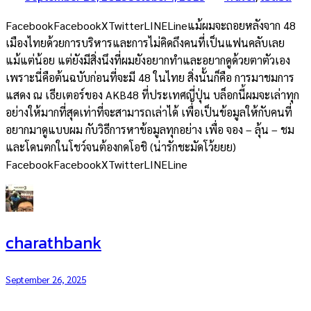
FacebookFacebookXTwitterLINELineแม้ผมจะถอยหลังจาก 48
เมืองไทยด้วยการบริหารและการไม่คิดถึงคนที่เป็นแฟนคลับเลย
แม้แต่น้อย แต่ยังมีสิ่งนึงที่ผมยังอยากทำและอยากดูด้วยตาตัวเอง
เพราะนี่คือต้นฉบับก่อนที่จะมี 48 ในไทย สิ่งนั้นก็คือ การมาชมการ
แสดง ณ เธียเตอร์ของ AKB48 ที่ประเทศญี่ปุ่น บล็อกนี้ผมจะเล่าทุก
อย่างให้มากที่สุดเท่าที่จะสามารถเล่าได้ เพื่อเป็นข้อมูลให้กับคนที่
อยากมาดูแบบผม กับวิธีการหาข้อมูลทุกอย่าง เพื่อ จอง – ลุ้น – ชม
และโดนตกในโชว์จนต้องกดโอชิ (น่ารักชะมัดโว้ยยย)
FacebookFacebookXTwitterLINELine
charathbank
September 26, 2025