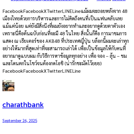
FacebookFacebookXTwitterLINELineแม้ผมจะถอยหลังจาก 48
เมืองไทยด้วยการบริหารและการไม่คิดถึงคนที่เป็นแฟนคลับเลย
แม้แต่น้อย แต่ยังมีสิ่งนึงที่ผมยังอยากทำและอยากดูด้วยตาตัวเอง
เพราะนี่คือต้นฉบับก่อนที่จะมี 48 ในไทย สิ่งนั้นก็คือ การมาชมการ
แสดง ณ เธียเตอร์ของ AKB48 ที่ประเทศญี่ปุ่น บล็อกนี้ผมจะเล่าทุก
อย่างให้มากที่สุดเท่าที่จะสามารถเล่าได้ เพื่อเป็นข้อมูลให้กับคนที่
อยากมาดูแบบผม กับวิธีการหาข้อมูลทุกอย่าง เพื่อ จอง – ลุ้น – ชม
และโดนตกในโชว์จนต้องกดโอชิ (น่ารักชะมัดโว้ยยย)
FacebookFacebookXTwitterLINELine
charathbank
September 26, 2025