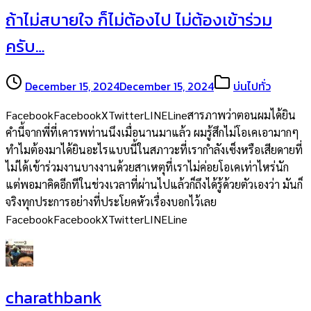
ถ้าไม่สบายใจ ก็ไม่ต้องไป ไม่ต้องเข้าร่วม
ครับ…
December 15, 2024
December 15, 2024
บ่นไปทั่ว
FacebookFacebookXTwitterLINELineสารภาพว่าตอนผมได้ยิน
คำนี้จากพี่ที่เคารพท่านนึงเมื่อนานมาแล้ว ผมรู้สึกไม่โอเคเอามากๆ
ทำไมต้องมาได้ยินอะไรแบบนี้ในสภาวะที่เรากำลังเซ็งหรือเสียดายที่
ไม่ได้เข้าร่วมงานบางงานด้วยสาเหตุที่เราไม่ค่อยโอเคเท่าไหร่นัก
แต่พอมาคิดอีกทีในช่วงเวลาที่ผ่านไปแล้วก็ถึงได้รู้ด้วยตัวเองว่า มันก็
จริงทุกประการอย่างที่ประโยคหัวเรื่องบอกไว้เลย
FacebookFacebookXTwitterLINELine
charathbank