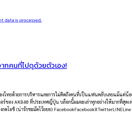
t data is processed.
าจากคนที่ไปดูด้วยตัวเอง!
ยด้วยการบริหารและการไม่คิดถึงคนที่เป็นแฟนคลับเลยแม้แต่น้อย แต่
อร์ของ AKB48 ที่ประเทศญี่ปุ่น บล็อกนี้ผมจะเล่าทุกอย่างให้มากที่สุดเท
ต้องกดโอชิ (น่ารักชะมัดโว้ยยย) FacebookFacebookXTwitterLINELine