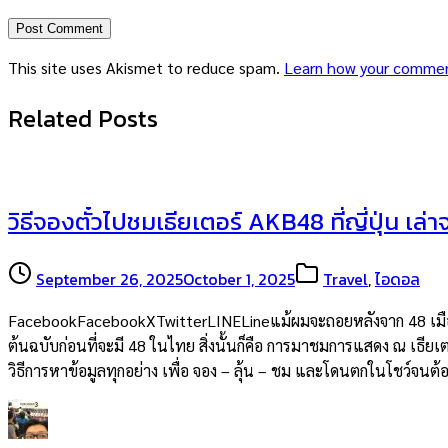
This site uses Akismet to reduce spam.
Learn how your commen
Related Posts
วิธีจองตั๋วไปชมเธียเตอร์ AKB48 ที่ญี่ปุ่น เล่
September 26, 2025
October 1, 2025
Travel
,
ไอดอล
FacebookFacebookXTwitterLINELineแม้ผมจะถอยหลังจาก 48 เมืองไท
ต้นฉบับก่อนที่จะมี 48 ในไทย สิ่งนั้นก็คือ การมาชมการแสดง ณ เธียเต
วิธีการหาข้อมูลทุกอย่าง เพื่อ จอง – ลุ้น – ชม และโดนตกในโชว์จน