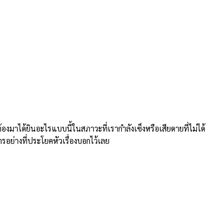
าได้ยินอะไรแบบนี้ในสภาวะที่เรากำลังเซ็งหรือเสียดายที่ไม่ได้
ารอย่างที่ประโยคหัวเรื่องบอกไว้เลย