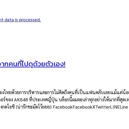
t data is processed.
าจากคนที่ไปดูด้วยตัวเอง!
ยด้วยการบริหารและการไม่คิดถึงคนที่เป็นแฟนคลับเลยแม้แต่น้อย แต่
อร์ของ AKB48 ที่ประเทศญี่ปุ่น บล็อกนี้ผมจะเล่าทุกอย่างให้มากที่สุดเท
ต้องกดโอชิ (น่ารักชะมัดโว้ยยย) FacebookFacebookXTwitterLINELine