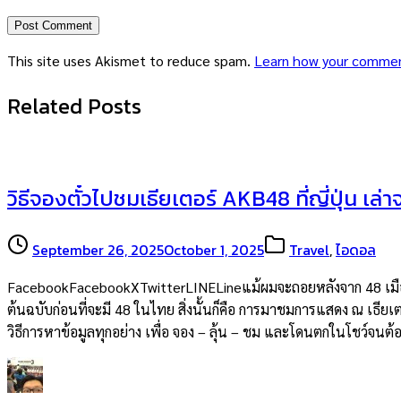
This site uses Akismet to reduce spam.
Learn how your commen
Related Posts
วิธีจองตั๋วไปชมเธียเตอร์ AKB48 ที่ญี่ปุ่น เล่
September 26, 2025
October 1, 2025
Travel
,
ไอดอล
FacebookFacebookXTwitterLINELineแม้ผมจะถอยหลังจาก 48 เมืองไท
ต้นฉบับก่อนที่จะมี 48 ในไทย สิ่งนั้นก็คือ การมาชมการแสดง ณ เธียเต
วิธีการหาข้อมูลทุกอย่าง เพื่อ จอง – ลุ้น – ชม และโดนตกในโชว์จน