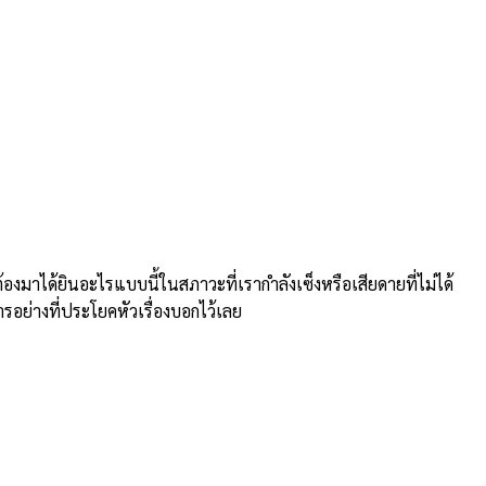
าได้ยินอะไรแบบนี้ในสภาวะที่เรากำลังเซ็งหรือเสียดายที่ไม่ได้
ารอย่างที่ประโยคหัวเรื่องบอกไว้เลย