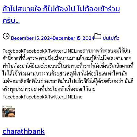
ถ้าไม่สบายใจ ก็ไม่ต้องไป ไม่ต้องเข้าร่วม
ครับ…
December 15, 2024
December 15, 2024
บ่นไปทั่ว
FacebookFacebookXTwitterLINELineสารภาพว่าตอนผมได้ยิน
คำนี้จากพี่ที่เคารพท่านนึงเมื่อนานมาแล้ว ผมรู้สึกไม่โอเคเอามากๆ
ทำไมต้องมาได้ยินอะไรแบบนี้ในสภาวะที่เรากำลังเซ็งหรือเสียดายที่
ไม่ได้เข้าร่วมงานบางงานด้วยสาเหตุที่เราไม่ค่อยโอเคเท่าไหร่นัก
แต่พอมาคิดอีกทีในช่วงเวลาที่ผ่านไปแล้วก็ถึงได้รู้ด้วยตัวเองว่า มันก็
จริงทุกประการอย่างที่ประโยคหัวเรื่องบอกไว้เลย
FacebookFacebookXTwitterLINELine
charathbank