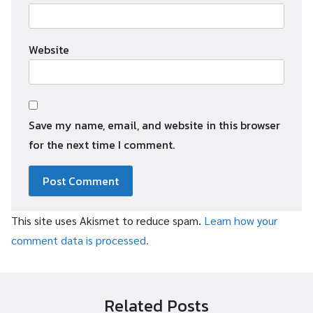
Website
Save my name, email, and website in this browser
for the next time I comment.
This site uses Akismet to reduce spam.
Learn how your
comment data is processed.
Related Posts