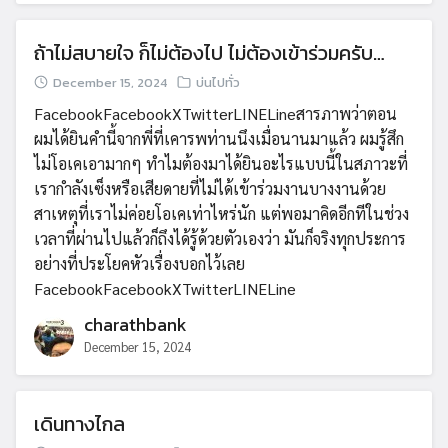
ถ้าไม่สบายใจ ก็ไม่ต้องไป ไม่ต้องเข้าร่วมครับ…
December 15, 2024
บ่นไปทั่ว
FacebookFacebookXTwitterLINELineสารภาพว่าตอน
ผมได้ยินคำนี้จากพี่ที่เคารพท่านนึงเมื่อนานมาแล้ว ผมรู้สึก
ไม่โอเคเอามากๆ ทำไมต้องมาได้ยินอะไรแบบนี้ในสภาวะที่
เรากำลังเซ็งหรือเสียดายที่ไม่ได้เข้าร่วมงานบางงานด้วย
สาเหตุที่เราไม่ค่อยโอเคเท่าไหร่นัก แต่พอมาคิดอีกทีในช่วง
เวลาที่ผ่านไปแล้วก็ถึงได้รู้ด้วยตัวเองว่า มันก็จริงทุกประการ
อย่างที่ประโยคหัวเรื่องบอกไว้เลย
FacebookFacebookXTwitterLINELine
charathbank
December 15, 2024
เดินทางไกล