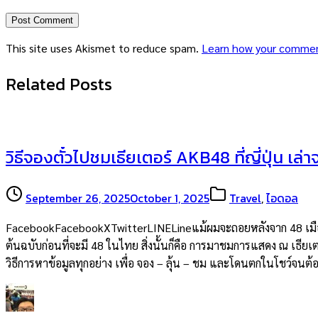
This site uses Akismet to reduce spam.
Learn how your commen
Related Posts
วิธีจองตั๋วไปชมเธียเตอร์ AKB48 ที่ญี่ปุ่น เล่
September 26, 2025
October 1, 2025
Travel
,
ไอดอล
FacebookFacebookXTwitterLINELineแม้ผมจะถอยหลังจาก 48 เมืองไท
ต้นฉบับก่อนที่จะมี 48 ในไทย สิ่งนั้นก็คือ การมาชมการแสดง ณ เธียเต
วิธีการหาข้อมูลทุกอย่าง เพื่อ จอง – ลุ้น – ชม และโดนตกในโชว์จน