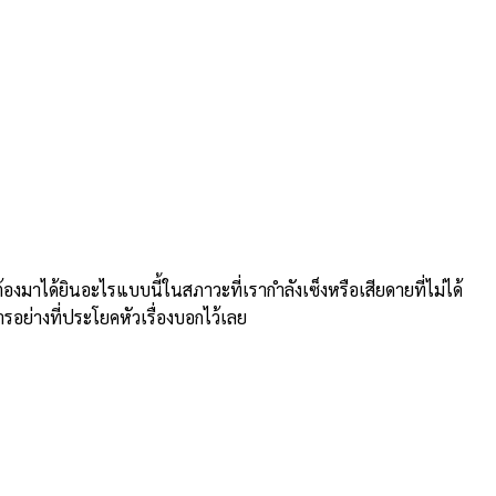
าได้ยินอะไรแบบนี้ในสภาวะที่เรากำลังเซ็งหรือเสียดายที่ไม่ได้
ารอย่างที่ประโยคหัวเรื่องบอกไว้เลย