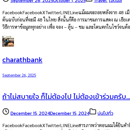
September 26, 2025
October 1, 2025
Travel
,
ไอดอล
FacebookFacebookXTwitterLINELineแม้ผมจะถอยหลังจาก 48 เมืองไท
ต้นฉบับก่อนที่จะมี 48 ในไทย สิ่งนั้นก็คือ การมาชมการแสดง ณ เธียเต
วิธีการหาข้อมูลทุกอย่าง เพื่อ จอง – ลุ้น – ชม และโดนตกในโชว์จน
charathbank
September 26, 2025
ถ้าไม่สบายใจ ก็ไม่ต้องไป ไม่ต้องเข้าร่วมครับ…
December 15, 2024
December 15, 2024
บ่นไปทั่ว
FacebookFacebookXTwitterLINELineสารภาพว่าตอนผมได้ยินคำนี้จากพ