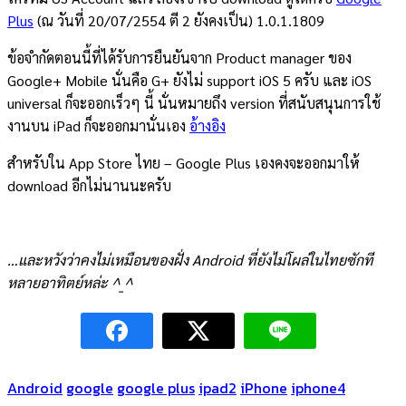
Plus
(ณ วันที่ 20/07/2554 ตี 2 ยังคงเป็น) 1.0.1.1809
ข้อจำกัดตอนนี้ที่ได้รับการยืนยันจาก Product manager ของ
Google+ Mobile นั่นคือ G+ ยังไม่ support iOS 5 ครับ และ iOS
universal ก็จะออกเร็วๆ นี้ นั่นหมายถึง version ที่สนับสนุนการใช้
งานบน iPad ก็จะออกมานั่นเอง
อ้างอิง
สำหรับใน App Store ไทย – Google Plus เองคงจะออกมาให้
download อีกไม่นานนะครับ
…และหวังว่าคงไม่เหมือนของฝั่ง Android ที่ยังไม่โผล่ในไทยซักที
หลายอาทิตย์หล่ะ ^_^
Android
google
google plus
ipad2
iPhone
iphone4