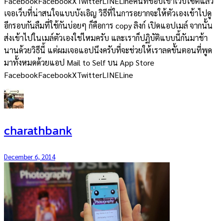
FacebookFacebookXTwitterLINELineคนที่ชอบเข้าเว็บไซต์แล้ว
เจอเว็บที่น่าสนใจแบบบังเอิญ วิธีที่ในการอยากจะให้ตัวเองเข้าไปดู
อีกรอบกันลืมที่ใช้กันบ่อยๆ ก็คือการ copy ลิงก์ เปิดแอปเมล์ จากนั้น
ส่งเข้าไปในเมล์ตัวเองใช่ไหมครับ และเราก็ปฏิบัติแบบนี้กันมาช้า
นานด้วยวิธีนี้ แต่ผมเจอแอปนึงครับที่จะช่วยให้เราลดขั้นตอนที่พูด
มาทั้งหมดด้วยแอป Mail to Self บน App Store
FacebookFacebookXTwitterLINELine
charathbank
December 6, 2014