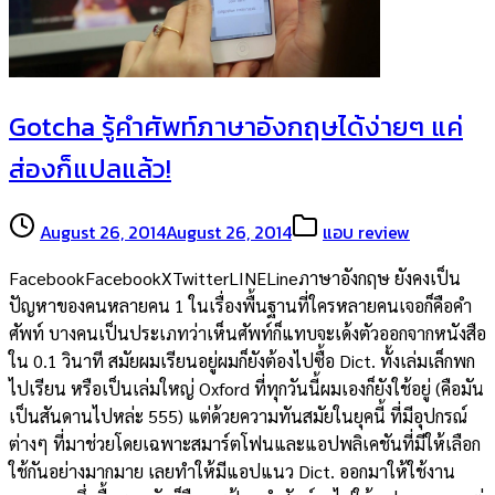
Gotcha รู้คำศัพท์ภาษาอังกฤษได้ง่ายๆ แค่
ส่องก็แปลแล้ว!
August 26, 2014
August 26, 2014
แอบ review
FacebookFacebookXTwitterLINELineภาษาอังกฤษ ยังคงเป็น
ปัญหาของคนหลายคน 1 ในเรื่องพื้นฐานที่ใครหลายคนเจอก็คือคำ
ศัพท์ บางคนเป็นประเภทว่าเห็นศัพท์ก็แทบจะเด้งตัวออกจากหนังสือ
ใน 0.1 วินาที สมัยผมเรียนอยู่ผมก็ยังต้องไปซื้อ Dict. ทั้งเล่มเล็กพก
ไปเรียน หรือเป็นเล่มใหญ่ Oxford ที่ทุกวันนี้ผมเองก็ยังใช้อยู่ (คือมัน
เป็นสันดานไปหล่ะ 555) แต่ด้วยความทันสมัยในยุคนี้ ที่มีอุปกรณ์
ต่างๆ ที่มาช่วยโดยเฉพาะสมาร์ตโฟนและแอปพลิเคชันที่มีให้เลือก
ใช้กันอย่างมากมาย เลยทำให้มีแอปแนว Dict. ออกมาให้ใช้งาน