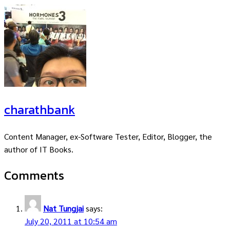
charathbank
Content Manager, ex-Software Tester, Editor, Blogger, the
author of IT Books.
Comments
Nat Tungjai
says:
July 20, 2011 at 10:54 am