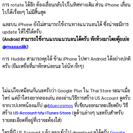
การ rotate ได้อีก ต้องเลื่อนกลับไปในทิศทางเดิม ส่วน iPhone เลื่อน
ไปได้เรื่อยๆ ไม่มีสิ้นสุด
และบน iPhone ยังไม่สามารถใช้งานทางแนวนอนได้ ซึ่งน่าจะมีการ
update ให้ใช้ได้ครับ
(Android สามารถใช้งานแบบแนวนอนได้ครับ ทักท้วงมาโดยตุ้ยเย่อ
@muuuusiiik
)
การ Huddle สามารถคุยได้ ข้าม iPhone ไปหา Android ได้อย่างปกติ
ครับ (ยืมเหยื่อที่มาทักหน่อยนะ ไอ่นัท กั่กๆ)
ไม่แน่ใจเหมือนกันนะครับว่า Google Plus ใน Thai Store จะมาเมื่อ
ไหร่ แต่ถ้าใครอยากลองเล่น ลองอ่านวิธีการสร้าง US Account ดูครับ
จากเวปเทพน้องแก๊ป @
ibluecosmos
ที่เขียนออกมาละเอียดยิบ วิธี
สร้าง
US Account บน iTunes Store
(ดูด้านล่างๆ นะครับสำหรับ
รายละเอียดที่อยู่ที่เราจะต้องใส่)
ใครที่มี US Account แล้ว ลองเข้าไป download ดูได้ครับ
Google