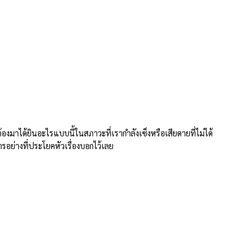
าได้ยินอะไรแบบนี้ในสภาวะที่เรากำลังเซ็งหรือเสียดายที่ไม่ได้
ารอย่างที่ประโยคหัวเรื่องบอกไว้เลย