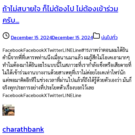
ถ้าไม่สบายใจ ก็ไม่ต้องไป ไม่ต้องเข้าร่วม
ครับ…
December 15, 2024
December 15, 2024
บ่นไปทั่ว
FacebookFacebookXTwitterLINELineสารภาพว่าตอนผมได้ยิน
คำนี้จากพี่ที่เคารพท่านนึงเมื่อนานมาแล้ว ผมรู้สึกไม่โอเคเอามากๆ
ทำไมต้องมาได้ยินอะไรแบบนี้ในสภาวะที่เรากำลังเซ็งหรือเสียดายที่
ไม่ได้เข้าร่วมงานบางงานด้วยสาเหตุที่เราไม่ค่อยโอเคเท่าไหร่นัก
แต่พอมาคิดอีกทีในช่วงเวลาที่ผ่านไปแล้วก็ถึงได้รู้ด้วยตัวเองว่า มันก็
จริงทุกประการอย่างที่ประโยคหัวเรื่องบอกไว้เลย
FacebookFacebookXTwitterLINELine
charathbank