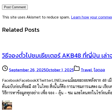
This site uses Akismet to reduce spam.
Learn how your commen
Related Posts
วิธีจองตั๋วไปชมเธียเตอร์ AKB48 ที่ญี่ปุ่น เล่
September 26, 2025
October 1, 2025
Travel
,
ไอดอล
FacebookFacebookXTwitterLINELineแม้ผมจะถอยหลังจาก 48 เมืองไท
ต้นฉบับก่อนที่จะมี 48 ในไทย สิ่งนั้นก็คือ การมาชมการแสดง ณ เธียเต
วิธีการหาข้อมูลทุกอย่าง เพื่อ จอง – ลุ้น – ชม และโดนตกในโชว์จน