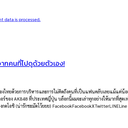
t data is processed.
าจากคนที่ไปดูด้วยตัวเอง!
ยด้วยการบริหารและการไม่คิดถึงคนที่เป็นแฟนคลับเลยแม้แต่น้อย แต่
อร์ของ AKB48 ที่ประเทศญี่ปุ่น บล็อกนี้ผมจะเล่าทุกอย่างให้มากที่สุดเท
ต้องกดโอชิ (น่ารักชะมัดโว้ยยย) FacebookFacebookXTwitterLINELine