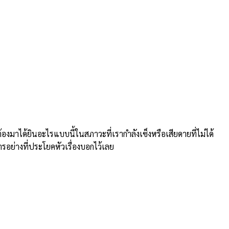
าได้ยินอะไรแบบนี้ในสภาวะที่เรากำลังเซ็งหรือเสียดายที่ไม่ได้
ารอย่างที่ประโยคหัวเรื่องบอกไว้เลย