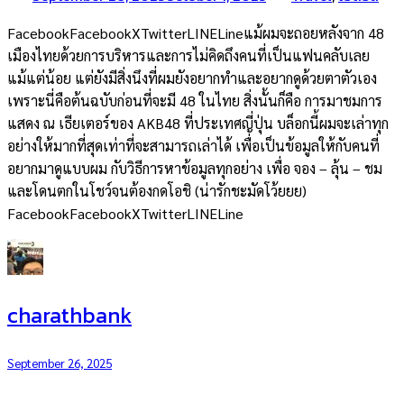
FacebookFacebookXTwitterLINELineแม้ผมจะถอยหลังจาก 48
เมืองไทยด้วยการบริหารและการไม่คิดถึงคนที่เป็นแฟนคลับเลย
แม้แต่น้อย แต่ยังมีสิ่งนึงที่ผมยังอยากทำและอยากดูด้วยตาตัวเอง
เพราะนี่คือต้นฉบับก่อนที่จะมี 48 ในไทย สิ่งนั้นก็คือ การมาชมการ
แสดง ณ เธียเตอร์ของ AKB48 ที่ประเทศญี่ปุ่น บล็อกนี้ผมจะเล่าทุก
อย่างให้มากที่สุดเท่าที่จะสามารถเล่าได้ เพื่อเป็นข้อมูลให้กับคนที่
อยากมาดูแบบผม กับวิธีการหาข้อมูลทุกอย่าง เพื่อ จอง – ลุ้น – ชม
และโดนตกในโชว์จนต้องกดโอชิ (น่ารักชะมัดโว้ยยย)
FacebookFacebookXTwitterLINELine
charathbank
September 26, 2025