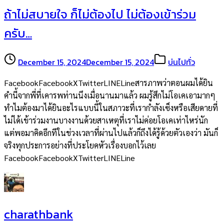
ถ้าไม่สบายใจ ก็ไม่ต้องไป ไม่ต้องเข้าร่วม
ครับ…
December 15, 2024
December 15, 2024
บ่นไปทั่ว
FacebookFacebookXTwitterLINELineสารภาพว่าตอนผมได้ยิน
คำนี้จากพี่ที่เคารพท่านนึงเมื่อนานมาแล้ว ผมรู้สึกไม่โอเคเอามากๆ
ทำไมต้องมาได้ยินอะไรแบบนี้ในสภาวะที่เรากำลังเซ็งหรือเสียดายที่
ไม่ได้เข้าร่วมงานบางงานด้วยสาเหตุที่เราไม่ค่อยโอเคเท่าไหร่นัก
แต่พอมาคิดอีกทีในช่วงเวลาที่ผ่านไปแล้วก็ถึงได้รู้ด้วยตัวเองว่า มันก็
จริงทุกประการอย่างที่ประโยคหัวเรื่องบอกไว้เลย
FacebookFacebookXTwitterLINELine
charathbank