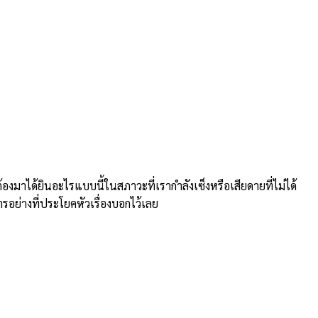
าได้ยินอะไรแบบนี้ในสภาวะที่เรากำลังเซ็งหรือเสียดายที่ไม่ได้
ารอย่างที่ประโยคหัวเรื่องบอกไว้เลย