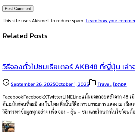
This site uses Akismet to reduce spam.
Learn how your commen
Related Posts
วิธีจองตั๋วไปชมเธียเตอร์ AKB48 ที่ญี่ปุ่น เล่
September 26, 2025
October 1, 2025
Travel
,
ไอดอล
FacebookFacebookXTwitterLINELineแม้ผมจะถอยหลังจาก 48 เมืองไท
ต้นฉบับก่อนที่จะมี 48 ในไทย สิ่งนั้นก็คือ การมาชมการแสดง ณ เธียเต
วิธีการหาข้อมูลทุกอย่าง เพื่อ จอง – ลุ้น – ชม และโดนตกในโชว์จน