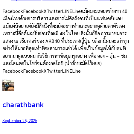
FacebookFacebookXTwitterLINELineแม้ผมจะถอยหลังจาก 48
เมืองไทยด้วยการบริหารและการไม่คิดถึงคนที่เป็นแฟนคลับเลย
แม้แต่น้อย แต่ยังมีสิ่งนึงที่ผมยังอยากทำและอยากดูด้วยตาตัวเอง
เพราะนี่คือต้นฉบับก่อนที่จะมี 48 ในไทย สิ่งนั้นก็คือ การมาชมการ
แสดง ณ เธียเตอร์ของ AKB48 ที่ประเทศญี่ปุ่น บล็อกนี้ผมจะเล่าทุก
อย่างให้มากที่สุดเท่าที่จะสามารถเล่าได้ เพื่อเป็นข้อมูลให้กับคนที่
อยากมาดูแบบผม กับวิธีการหาข้อมูลทุกอย่าง เพื่อ จอง – ลุ้น – ชม
และโดนตกในโชว์จนต้องกดโอชิ (น่ารักชะมัดโว้ยยย)
FacebookFacebookXTwitterLINELine
charathbank
September 26, 2025