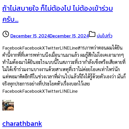
ถ้าไม่สบายใจ ก็ไม่ต้องไป ไม่ต้องเข้าร่วม
ครับ…
December 15, 2024
December 15, 2024
บ่นไปทั่ว
FacebookFacebookXTwitterLINELineสารภาพว่าตอนผมได้ยิน
คำนี้จากพี่ที่เคารพท่านนึงเมื่อนานมาแล้ว ผมรู้สึกไม่โอเคเอามากๆ
ทำไมต้องมาได้ยินอะไรแบบนี้ในสภาวะที่เรากำลังเซ็งหรือเสียดายที่
ไม่ได้เข้าร่วมงานบางงานด้วยสาเหตุที่เราไม่ค่อยโอเคเท่าไหร่นัก
แต่พอมาคิดอีกทีในช่วงเวลาที่ผ่านไปแล้วก็ถึงได้รู้ด้วยตัวเองว่า มันก็
จริงทุกประการอย่างที่ประโยคหัวเรื่องบอกไว้เลย
FacebookFacebookXTwitterLINELine
charathbank