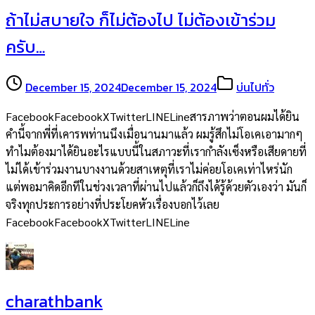
ถ้าไม่สบายใจ ก็ไม่ต้องไป ไม่ต้องเข้าร่วม
ครับ…
December 15, 2024
December 15, 2024
บ่นไปทั่ว
FacebookFacebookXTwitterLINELineสารภาพว่าตอนผมได้ยิน
คำนี้จากพี่ที่เคารพท่านนึงเมื่อนานมาแล้ว ผมรู้สึกไม่โอเคเอามากๆ
ทำไมต้องมาได้ยินอะไรแบบนี้ในสภาวะที่เรากำลังเซ็งหรือเสียดายที่
ไม่ได้เข้าร่วมงานบางงานด้วยสาเหตุที่เราไม่ค่อยโอเคเท่าไหร่นัก
แต่พอมาคิดอีกทีในช่วงเวลาที่ผ่านไปแล้วก็ถึงได้รู้ด้วยตัวเองว่า มันก็
จริงทุกประการอย่างที่ประโยคหัวเรื่องบอกไว้เลย
FacebookFacebookXTwitterLINELine
charathbank