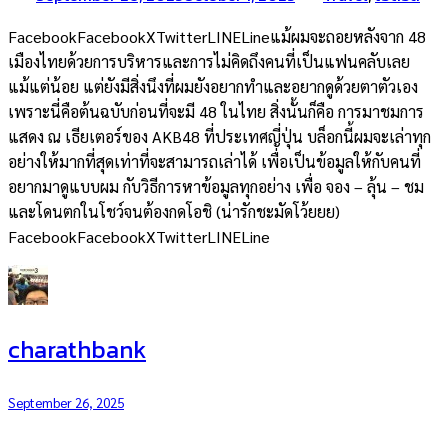
FacebookFacebookXTwitterLINELineแม้ผมจะถอยหลังจาก 48
เมืองไทยด้วยการบริหารและการไม่คิดถึงคนที่เป็นแฟนคลับเลย
แม้แต่น้อย แต่ยังมีสิ่งนึงที่ผมยังอยากทำและอยากดูด้วยตาตัวเอง
เพราะนี่คือต้นฉบับก่อนที่จะมี 48 ในไทย สิ่งนั้นก็คือ การมาชมการ
แสดง ณ เธียเตอร์ของ AKB48 ที่ประเทศญี่ปุ่น บล็อกนี้ผมจะเล่าทุก
อย่างให้มากที่สุดเท่าที่จะสามารถเล่าได้ เพื่อเป็นข้อมูลให้กับคนที่
อยากมาดูแบบผม กับวิธีการหาข้อมูลทุกอย่าง เพื่อ จอง – ลุ้น – ชม
และโดนตกในโชว์จนต้องกดโอชิ (น่ารักชะมัดโว้ยยย)
FacebookFacebookXTwitterLINELine
charathbank
September 26, 2025