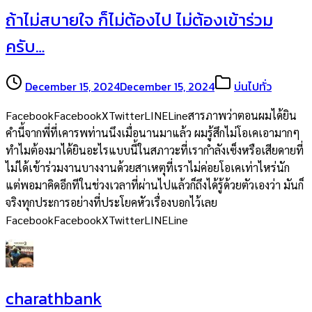
ถ้าไม่สบายใจ ก็ไม่ต้องไป ไม่ต้องเข้าร่วม
ครับ…
December 15, 2024
December 15, 2024
บ่นไปทั่ว
FacebookFacebookXTwitterLINELineสารภาพว่าตอนผมได้ยิน
คำนี้จากพี่ที่เคารพท่านนึงเมื่อนานมาแล้ว ผมรู้สึกไม่โอเคเอามากๆ
ทำไมต้องมาได้ยินอะไรแบบนี้ในสภาวะที่เรากำลังเซ็งหรือเสียดายที่
ไม่ได้เข้าร่วมงานบางงานด้วยสาเหตุที่เราไม่ค่อยโอเคเท่าไหร่นัก
แต่พอมาคิดอีกทีในช่วงเวลาที่ผ่านไปแล้วก็ถึงได้รู้ด้วยตัวเองว่า มันก็
จริงทุกประการอย่างที่ประโยคหัวเรื่องบอกไว้เลย
FacebookFacebookXTwitterLINELine
charathbank