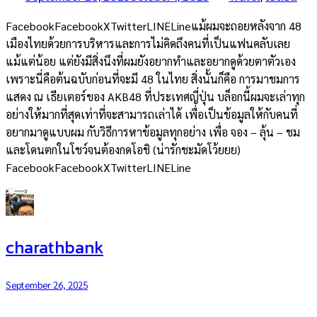
FacebookFacebookXTwitterLINELineแม้ผมจะถอยหลังจาก 48
เมืองไทยด้วยการบริหารและการไม่คิดถึงคนที่เป็นแฟนคลับเลย
แม้แต่น้อย แต่ยังมีสิ่งนึงที่ผมยังอยากทำและอยากดูด้วยตาตัวเอง
เพราะนี่คือต้นฉบับก่อนที่จะมี 48 ในไทย สิ่งนั้นก็คือ การมาชมการ
แสดง ณ เธียเตอร์ของ AKB48 ที่ประเทศญี่ปุ่น บล็อกนี้ผมจะเล่าทุก
อย่างให้มากที่สุดเท่าที่จะสามารถเล่าได้ เพื่อเป็นข้อมูลให้กับคนที่
อยากมาดูแบบผม กับวิธีการหาข้อมูลทุกอย่าง เพื่อ จอง – ลุ้น – ชม
และโดนตกในโชว์จนต้องกดโอชิ (น่ารักชะมัดโว้ยยย)
FacebookFacebookXTwitterLINELine
charathbank
September 26, 2025