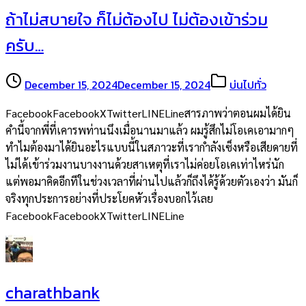
ถ้าไม่สบายใจ ก็ไม่ต้องไป ไม่ต้องเข้าร่วม
ครับ…
December 15, 2024
December 15, 2024
บ่นไปทั่ว
FacebookFacebookXTwitterLINELineสารภาพว่าตอนผมได้ยิน
คำนี้จากพี่ที่เคารพท่านนึงเมื่อนานมาแล้ว ผมรู้สึกไม่โอเคเอามากๆ
ทำไมต้องมาได้ยินอะไรแบบนี้ในสภาวะที่เรากำลังเซ็งหรือเสียดายที่
ไม่ได้เข้าร่วมงานบางงานด้วยสาเหตุที่เราไม่ค่อยโอเคเท่าไหร่นัก
แต่พอมาคิดอีกทีในช่วงเวลาที่ผ่านไปแล้วก็ถึงได้รู้ด้วยตัวเองว่า มันก็
จริงทุกประการอย่างที่ประโยคหัวเรื่องบอกไว้เลย
FacebookFacebookXTwitterLINELine
charathbank