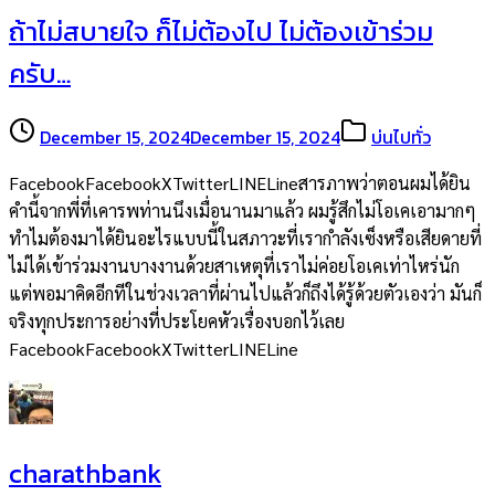
ถ้าไม่สบายใจ ก็ไม่ต้องไป ไม่ต้องเข้าร่วม
ครับ…
December 15, 2024
December 15, 2024
บ่นไปทั่ว
FacebookFacebookXTwitterLINELineสารภาพว่าตอนผมได้ยิน
คำนี้จากพี่ที่เคารพท่านนึงเมื่อนานมาแล้ว ผมรู้สึกไม่โอเคเอามากๆ
ทำไมต้องมาได้ยินอะไรแบบนี้ในสภาวะที่เรากำลังเซ็งหรือเสียดายที่
ไม่ได้เข้าร่วมงานบางงานด้วยสาเหตุที่เราไม่ค่อยโอเคเท่าไหร่นัก
แต่พอมาคิดอีกทีในช่วงเวลาที่ผ่านไปแล้วก็ถึงได้รู้ด้วยตัวเองว่า มันก็
จริงทุกประการอย่างที่ประโยคหัวเรื่องบอกไว้เลย
FacebookFacebookXTwitterLINELine
charathbank