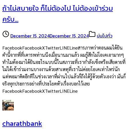
ถ้าไม่สบายใจ ก็ไม่ต้องไป ไม่ต้องเข้าร่วม
ครับ…
December 15, 2024
December 15, 2024
บ่นไปทั่ว
FacebookFacebookXTwitterLINELineสารภาพว่าตอนผมได้ยิน
คำนี้จากพี่ที่เคารพท่านนึงเมื่อนานมาแล้ว ผมรู้สึกไม่โอเคเอามากๆ
ทำไมต้องมาได้ยินอะไรแบบนี้ในสภาวะที่เรากำลังเซ็งหรือเสียดายที่
ไม่ได้เข้าร่วมงานบางงานด้วยสาเหตุที่เราไม่ค่อยโอเคเท่าไหร่นัก
แต่พอมาคิดอีกทีในช่วงเวลาที่ผ่านไปแล้วก็ถึงได้รู้ด้วยตัวเองว่า มันก็
จริงทุกประการอย่างที่ประโยคหัวเรื่องบอกไว้เลย
FacebookFacebookXTwitterLINELine
charathbank