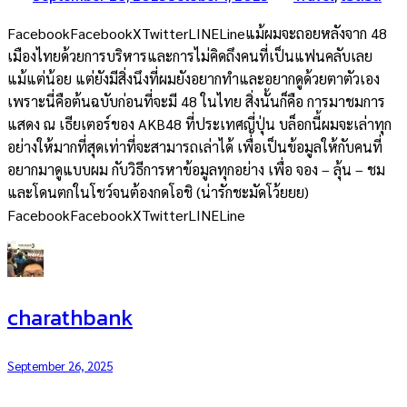
FacebookFacebookXTwitterLINELineแม้ผมจะถอยหลังจาก 48
เมืองไทยด้วยการบริหารและการไม่คิดถึงคนที่เป็นแฟนคลับเลย
แม้แต่น้อย แต่ยังมีสิ่งนึงที่ผมยังอยากทำและอยากดูด้วยตาตัวเอง
เพราะนี่คือต้นฉบับก่อนที่จะมี 48 ในไทย สิ่งนั้นก็คือ การมาชมการ
แสดง ณ เธียเตอร์ของ AKB48 ที่ประเทศญี่ปุ่น บล็อกนี้ผมจะเล่าทุก
อย่างให้มากที่สุดเท่าที่จะสามารถเล่าได้ เพื่อเป็นข้อมูลให้กับคนที่
อยากมาดูแบบผม กับวิธีการหาข้อมูลทุกอย่าง เพื่อ จอง – ลุ้น – ชม
และโดนตกในโชว์จนต้องกดโอชิ (น่ารักชะมัดโว้ยยย)
FacebookFacebookXTwitterLINELine
charathbank
September 26, 2025