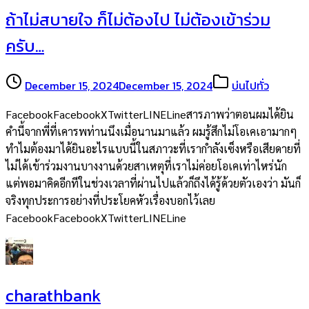
ถ้าไม่สบายใจ ก็ไม่ต้องไป ไม่ต้องเข้าร่วม
ครับ…
December 15, 2024
December 15, 2024
บ่นไปทั่ว
FacebookFacebookXTwitterLINELineสารภาพว่าตอนผมได้ยิน
คำนี้จากพี่ที่เคารพท่านนึงเมื่อนานมาแล้ว ผมรู้สึกไม่โอเคเอามากๆ
ทำไมต้องมาได้ยินอะไรแบบนี้ในสภาวะที่เรากำลังเซ็งหรือเสียดายที่
ไม่ได้เข้าร่วมงานบางงานด้วยสาเหตุที่เราไม่ค่อยโอเคเท่าไหร่นัก
แต่พอมาคิดอีกทีในช่วงเวลาที่ผ่านไปแล้วก็ถึงได้รู้ด้วยตัวเองว่า มันก็
จริงทุกประการอย่างที่ประโยคหัวเรื่องบอกไว้เลย
FacebookFacebookXTwitterLINELine
charathbank