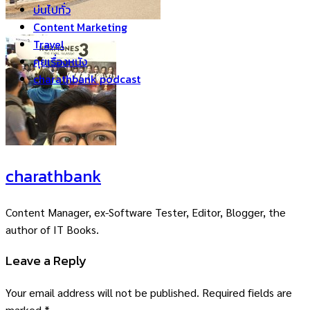
บ่นไปทั่ว
Content Marketing
Travel
คุยเรื่องหนัง
charathbank podcast
charathbank
Content Manager, ex-Software Tester, Editor, Blogger, the
author of IT Books.
Leave a Reply
Your email address will not be published.
Required fields are
marked
*