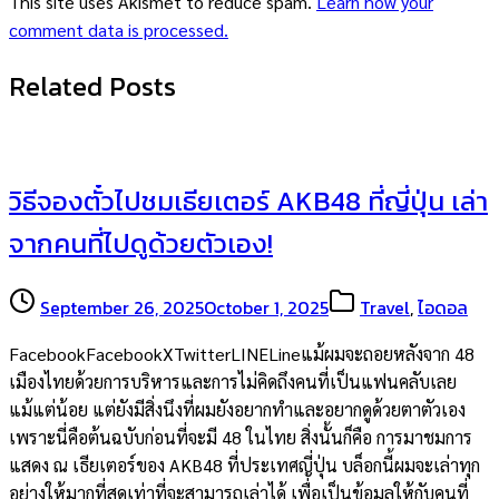
This site uses Akismet to reduce spam.
Learn how your
comment data is processed.
Related Posts
วิธีจองตั๋วไปชมเธียเตอร์ AKB48 ที่ญี่ปุ่น เล่า
จากคนที่ไปดูด้วยตัวเอง!
September 26, 2025
October 1, 2025
Travel
,
ไอดอล
FacebookFacebookXTwitterLINELineแม้ผมจะถอยหลังจาก 48
เมืองไทยด้วยการบริหารและการไม่คิดถึงคนที่เป็นแฟนคลับเลย
แม้แต่น้อย แต่ยังมีสิ่งนึงที่ผมยังอยากทำและอยากดูด้วยตาตัวเอง
เพราะนี่คือต้นฉบับก่อนที่จะมี 48 ในไทย สิ่งนั้นก็คือ การมาชมการ
แสดง ณ เธียเตอร์ของ AKB48 ที่ประเทศญี่ปุ่น บล็อกนี้ผมจะเล่าทุก
อย่างให้มากที่สุดเท่าที่จะสามารถเล่าได้ เพื่อเป็นข้อมูลให้กับคนที่