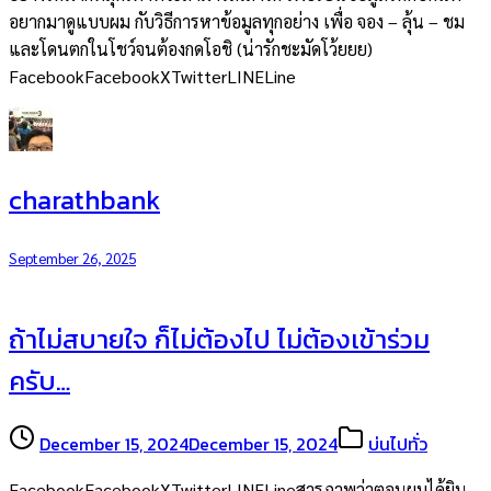
อยากมาดูแบบผม กับวิธีการหาข้อมูลทุกอย่าง เพื่อ จอง – ลุ้น – ชม
และโดนตกในโชว์จนต้องกดโอชิ (น่ารักชะมัดโว้ยยย)
FacebookFacebookXTwitterLINELine
charathbank
September 26, 2025
ถ้าไม่สบายใจ ก็ไม่ต้องไป ไม่ต้องเข้าร่วม
ครับ…
December 15, 2024
December 15, 2024
บ่นไปทั่ว
FacebookFacebookXTwitterLINELineสารภาพว่าตอนผมได้ยิน