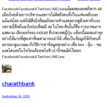
FacebookFacebookXTwitterLINELineแม้ผมจะถอยหลังจาก 48
เมืองไทยด้วยการบริหารและการไม่คิดถึงคนที่เป็นแฟนคลับเลย
แม้แต่น้อย แต่ยังมีสิ่งนึงที่ผมยังอยากทำและอยากดูด้วยตาตัวเอง
เพราะนี่คือต้นฉบับก่อนที่จะมี 48 ในไทย สิ่งนั้นก็คือ การมาชมการ
แสดง ณ เธียเตอร์ของ AKB48 ที่ประเทศญี่ปุ่น บล็อกนี้ผมจะเล่าทุก
อย่างให้มากที่สุดเท่าที่จะสามารถเล่าได้ เพื่อเป็นข้อมูลให้กับคนที่
อยากมาดูแบบผม กับวิธีการหาข้อมูลทุกอย่าง เพื่อ จอง – ลุ้น – ชม
และโดนตกในโชว์จนต้องกดโอชิ (น่ารักชะมัดโว้ยยย)
FacebookFacebookXTwitterLINELine
charathbank
September 26, 2025