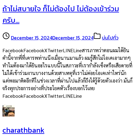
ถ้าไม่สบายใจ ก็ไม่ต้องไป ไม่ต้องเข้าร่วม
ครับ…
December 15, 2024
December 15, 2024
บ่นไปทั่ว
FacebookFacebookXTwitterLINELineสารภาพว่าตอนผมได้ยิน
คำนี้จากพี่ที่เคารพท่านนึงเมื่อนานมาแล้ว ผมรู้สึกไม่โอเคเอามากๆ
ทำไมต้องมาได้ยินอะไรแบบนี้ในสภาวะที่เรากำลังเซ็งหรือเสียดายที่
ไม่ได้เข้าร่วมงานบางงานด้วยสาเหตุที่เราไม่ค่อยโอเคเท่าไหร่นัก
แต่พอมาคิดอีกทีในช่วงเวลาที่ผ่านไปแล้วก็ถึงได้รู้ด้วยตัวเองว่า มันก็
จริงทุกประการอย่างที่ประโยคหัวเรื่องบอกไว้เลย
FacebookFacebookXTwitterLINELine
charathbank