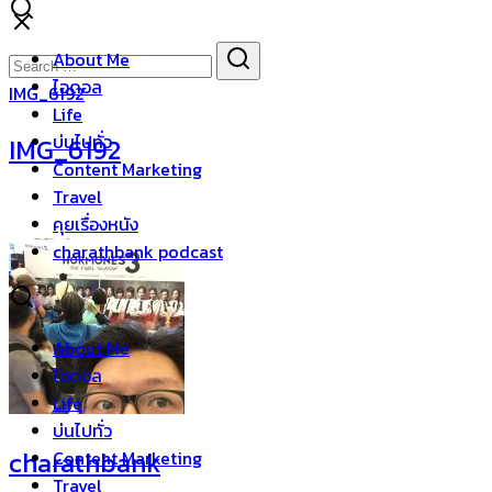
Skip
to
Search
Search
About Me
content
for:
ไอดอล
IMG_6192
Life
บ่นไปทั่ว
IMG_6192
Content Marketing
Travel
คุยเรื่องหนัง
charathbank podcast
About Me
ไอดอล
Life
บ่นไปทั่ว
charathbank
Content Marketing
Travel