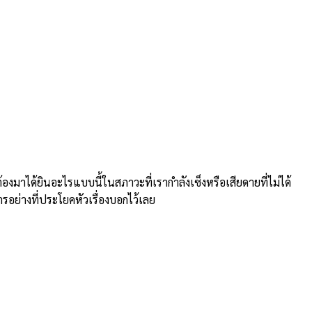
าได้ยินอะไรแบบนี้ในสภาวะที่เรากำลังเซ็งหรือเสียดายที่ไม่ได้
ารอย่างที่ประโยคหัวเรื่องบอกไว้เลย