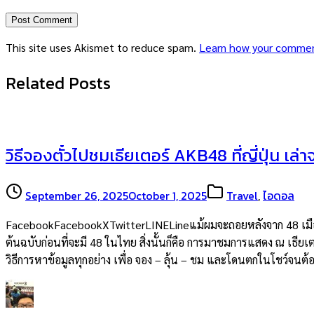
This site uses Akismet to reduce spam.
Learn how your commen
Related Posts
วิธีจองตั๋วไปชมเธียเตอร์ AKB48 ที่ญี่ปุ่น เล่
September 26, 2025
October 1, 2025
Travel
,
ไอดอล
FacebookFacebookXTwitterLINELineแม้ผมจะถอยหลังจาก 48 เมืองไท
ต้นฉบับก่อนที่จะมี 48 ในไทย สิ่งนั้นก็คือ การมาชมการแสดง ณ เธียเต
วิธีการหาข้อมูลทุกอย่าง เพื่อ จอง – ลุ้น – ชม และโดนตกในโชว์จน