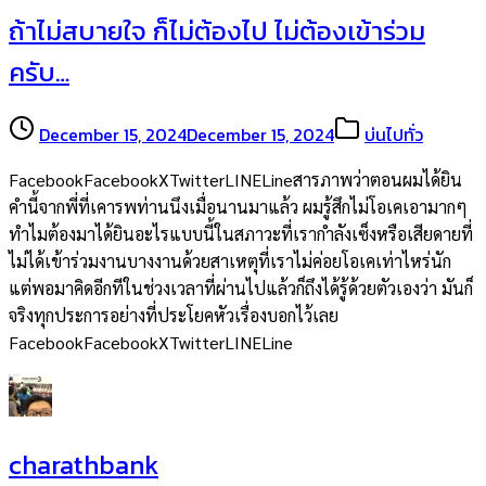
ถ้าไม่สบายใจ ก็ไม่ต้องไป ไม่ต้องเข้าร่วม
ครับ…
December 15, 2024
December 15, 2024
บ่นไปทั่ว
FacebookFacebookXTwitterLINELineสารภาพว่าตอนผมได้ยิน
คำนี้จากพี่ที่เคารพท่านนึงเมื่อนานมาแล้ว ผมรู้สึกไม่โอเคเอามากๆ
ทำไมต้องมาได้ยินอะไรแบบนี้ในสภาวะที่เรากำลังเซ็งหรือเสียดายที่
ไม่ได้เข้าร่วมงานบางงานด้วยสาเหตุที่เราไม่ค่อยโอเคเท่าไหร่นัก
แต่พอมาคิดอีกทีในช่วงเวลาที่ผ่านไปแล้วก็ถึงได้รู้ด้วยตัวเองว่า มันก็
จริงทุกประการอย่างที่ประโยคหัวเรื่องบอกไว้เลย
FacebookFacebookXTwitterLINELine
charathbank