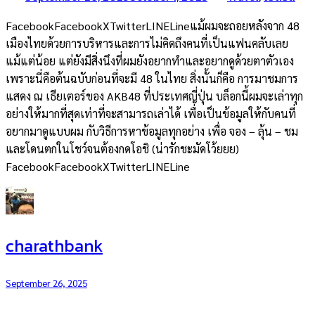
FacebookFacebookXTwitterLINELineแม้ผมจะถอยหลังจาก 48
เมืองไทยด้วยการบริหารและการไม่คิดถึงคนที่เป็นแฟนคลับเลย
แม้แต่น้อย แต่ยังมีสิ่งนึงที่ผมยังอยากทำและอยากดูด้วยตาตัวเอง
เพราะนี่คือต้นฉบับก่อนที่จะมี 48 ในไทย สิ่งนั้นก็คือ การมาชมการ
แสดง ณ เธียเตอร์ของ AKB48 ที่ประเทศญี่ปุ่น บล็อกนี้ผมจะเล่าทุก
อย่างให้มากที่สุดเท่าที่จะสามารถเล่าได้ เพื่อเป็นข้อมูลให้กับคนที่
อยากมาดูแบบผม กับวิธีการหาข้อมูลทุกอย่าง เพื่อ จอง – ลุ้น – ชม
และโดนตกในโชว์จนต้องกดโอชิ (น่ารักชะมัดโว้ยยย)
FacebookFacebookXTwitterLINELine
charathbank
September 26, 2025