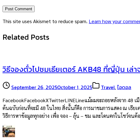
This site uses Akismet to reduce spam.
Learn how your commen
Related Posts
วิธีจองตั๋วไปชมเธียเตอร์ AKB48 ที่ญี่ปุ่น เล่
September 26, 2025
October 1, 2025
Travel
,
ไอดอล
FacebookFacebookXTwitterLINELineแม้ผมจะถอยหลังจาก 48 เมืองไท
ต้นฉบับก่อนที่จะมี 48 ในไทย สิ่งนั้นก็คือ การมาชมการแสดง ณ เธียเต
วิธีการหาข้อมูลทุกอย่าง เพื่อ จอง – ลุ้น – ชม และโดนตกในโชว์จน