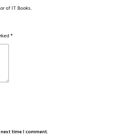
or of IT Books.
arked
*
e next time I comment.