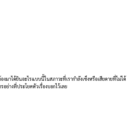
าได้ยินอะไรแบบนี้ในสภาวะที่เรากำลังเซ็งหรือเสียดายที่ไม่ได้
ารอย่างที่ประโยคหัวเรื่องบอกไว้เลย