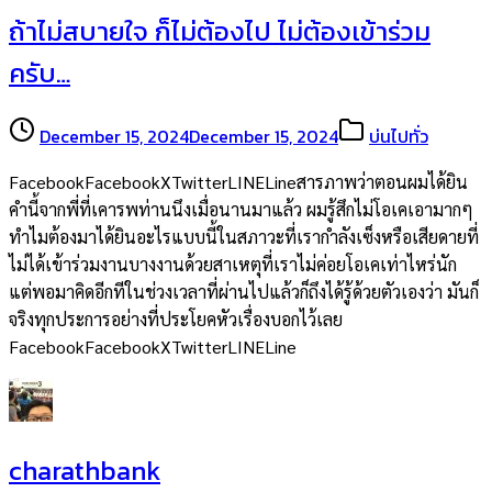
ถ้าไม่สบายใจ ก็ไม่ต้องไป ไม่ต้องเข้าร่วม
ครับ…
December 15, 2024
December 15, 2024
บ่นไปทั่ว
FacebookFacebookXTwitterLINELineสารภาพว่าตอนผมได้ยิน
คำนี้จากพี่ที่เคารพท่านนึงเมื่อนานมาแล้ว ผมรู้สึกไม่โอเคเอามากๆ
ทำไมต้องมาได้ยินอะไรแบบนี้ในสภาวะที่เรากำลังเซ็งหรือเสียดายที่
ไม่ได้เข้าร่วมงานบางงานด้วยสาเหตุที่เราไม่ค่อยโอเคเท่าไหร่นัก
แต่พอมาคิดอีกทีในช่วงเวลาที่ผ่านไปแล้วก็ถึงได้รู้ด้วยตัวเองว่า มันก็
จริงทุกประการอย่างที่ประโยคหัวเรื่องบอกไว้เลย
FacebookFacebookXTwitterLINELine
charathbank