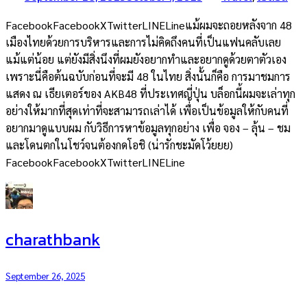
FacebookFacebookXTwitterLINELineแม้ผมจะถอยหลังจาก 48
เมืองไทยด้วยการบริหารและการไม่คิดถึงคนที่เป็นแฟนคลับเลย
แม้แต่น้อย แต่ยังมีสิ่งนึงที่ผมยังอยากทำและอยากดูด้วยตาตัวเอง
เพราะนี่คือต้นฉบับก่อนที่จะมี 48 ในไทย สิ่งนั้นก็คือ การมาชมการ
แสดง ณ เธียเตอร์ของ AKB48 ที่ประเทศญี่ปุ่น บล็อกนี้ผมจะเล่าทุก
อย่างให้มากที่สุดเท่าที่จะสามารถเล่าได้ เพื่อเป็นข้อมูลให้กับคนที่
อยากมาดูแบบผม กับวิธีการหาข้อมูลทุกอย่าง เพื่อ จอง – ลุ้น – ชม
และโดนตกในโชว์จนต้องกดโอชิ (น่ารักชะมัดโว้ยยย)
FacebookFacebookXTwitterLINELine
charathbank
September 26, 2025