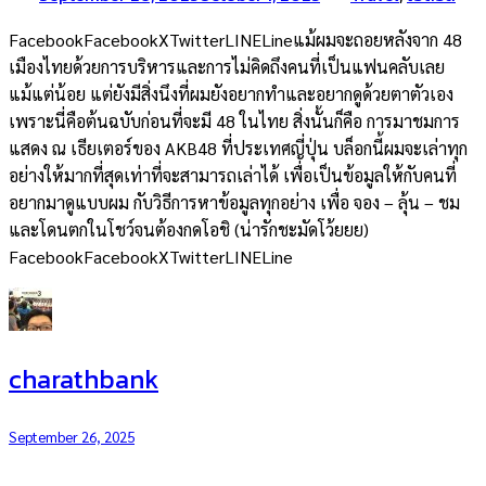
FacebookFacebookXTwitterLINELineแม้ผมจะถอยหลังจาก 48
เมืองไทยด้วยการบริหารและการไม่คิดถึงคนที่เป็นแฟนคลับเลย
แม้แต่น้อย แต่ยังมีสิ่งนึงที่ผมยังอยากทำและอยากดูด้วยตาตัวเอง
เพราะนี่คือต้นฉบับก่อนที่จะมี 48 ในไทย สิ่งนั้นก็คือ การมาชมการ
แสดง ณ เธียเตอร์ของ AKB48 ที่ประเทศญี่ปุ่น บล็อกนี้ผมจะเล่าทุก
อย่างให้มากที่สุดเท่าที่จะสามารถเล่าได้ เพื่อเป็นข้อมูลให้กับคนที่
อยากมาดูแบบผม กับวิธีการหาข้อมูลทุกอย่าง เพื่อ จอง – ลุ้น – ชม
และโดนตกในโชว์จนต้องกดโอชิ (น่ารักชะมัดโว้ยยย)
FacebookFacebookXTwitterLINELine
charathbank
September 26, 2025