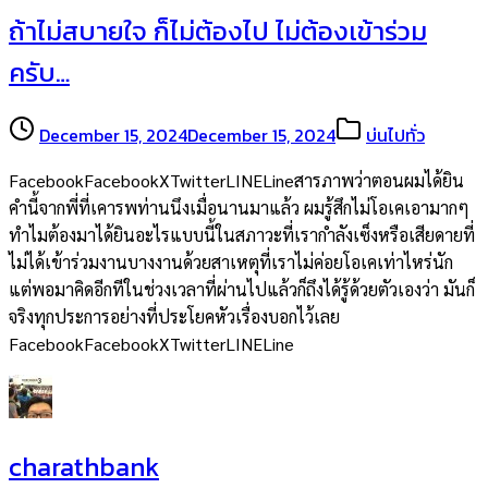
ถ้าไม่สบายใจ ก็ไม่ต้องไป ไม่ต้องเข้าร่วม
ครับ…
December 15, 2024
December 15, 2024
บ่นไปทั่ว
FacebookFacebookXTwitterLINELineสารภาพว่าตอนผมได้ยิน
คำนี้จากพี่ที่เคารพท่านนึงเมื่อนานมาแล้ว ผมรู้สึกไม่โอเคเอามากๆ
ทำไมต้องมาได้ยินอะไรแบบนี้ในสภาวะที่เรากำลังเซ็งหรือเสียดายที่
ไม่ได้เข้าร่วมงานบางงานด้วยสาเหตุที่เราไม่ค่อยโอเคเท่าไหร่นัก
แต่พอมาคิดอีกทีในช่วงเวลาที่ผ่านไปแล้วก็ถึงได้รู้ด้วยตัวเองว่า มันก็
จริงทุกประการอย่างที่ประโยคหัวเรื่องบอกไว้เลย
FacebookFacebookXTwitterLINELine
charathbank