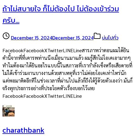
ถ้าไม่สบายใจ ก็ไม่ต้องไป ไม่ต้องเข้าร่วม
ครับ…
December 15, 2024
December 15, 2024
บ่นไปทั่ว
FacebookFacebookXTwitterLINELineสารภาพว่าตอนผมได้ยิน
คำนี้จากพี่ที่เคารพท่านนึงเมื่อนานมาแล้ว ผมรู้สึกไม่โอเคเอามากๆ
ทำไมต้องมาได้ยินอะไรแบบนี้ในสภาวะที่เรากำลังเซ็งหรือเสียดายที่
ไม่ได้เข้าร่วมงานบางงานด้วยสาเหตุที่เราไม่ค่อยโอเคเท่าไหร่นัก
แต่พอมาคิดอีกทีในช่วงเวลาที่ผ่านไปแล้วก็ถึงได้รู้ด้วยตัวเองว่า มันก็
จริงทุกประการอย่างที่ประโยคหัวเรื่องบอกไว้เลย
FacebookFacebookXTwitterLINELine
charathbank