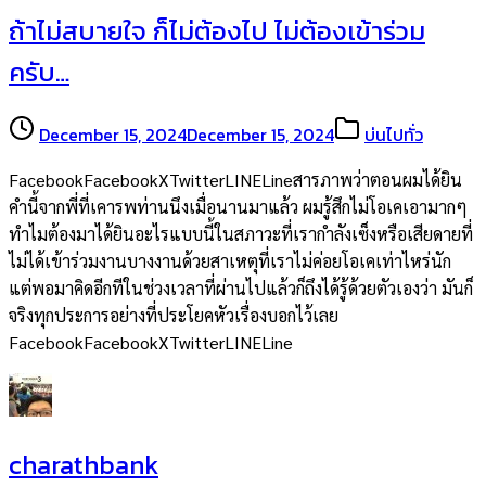
ถ้าไม่สบายใจ ก็ไม่ต้องไป ไม่ต้องเข้าร่วม
ครับ…
December 15, 2024
December 15, 2024
บ่นไปทั่ว
FacebookFacebookXTwitterLINELineสารภาพว่าตอนผมได้ยิน
คำนี้จากพี่ที่เคารพท่านนึงเมื่อนานมาแล้ว ผมรู้สึกไม่โอเคเอามากๆ
ทำไมต้องมาได้ยินอะไรแบบนี้ในสภาวะที่เรากำลังเซ็งหรือเสียดายที่
ไม่ได้เข้าร่วมงานบางงานด้วยสาเหตุที่เราไม่ค่อยโอเคเท่าไหร่นัก
แต่พอมาคิดอีกทีในช่วงเวลาที่ผ่านไปแล้วก็ถึงได้รู้ด้วยตัวเองว่า มันก็
จริงทุกประการอย่างที่ประโยคหัวเรื่องบอกไว้เลย
FacebookFacebookXTwitterLINELine
charathbank