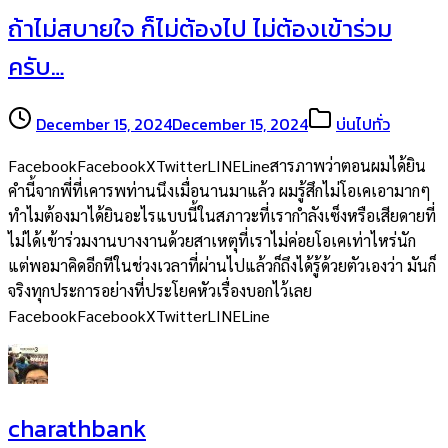
ถ้าไม่สบายใจ ก็ไม่ต้องไป ไม่ต้องเข้าร่วม
ครับ…
December 15, 2024
December 15, 2024
บ่นไปทั่ว
FacebookFacebookXTwitterLINELineสารภาพว่าตอนผมได้ยิน
คำนี้จากพี่ที่เคารพท่านนึงเมื่อนานมาแล้ว ผมรู้สึกไม่โอเคเอามากๆ
ทำไมต้องมาได้ยินอะไรแบบนี้ในสภาวะที่เรากำลังเซ็งหรือเสียดายที่
ไม่ได้เข้าร่วมงานบางงานด้วยสาเหตุที่เราไม่ค่อยโอเคเท่าไหร่นัก
แต่พอมาคิดอีกทีในช่วงเวลาที่ผ่านไปแล้วก็ถึงได้รู้ด้วยตัวเองว่า มันก็
จริงทุกประการอย่างที่ประโยคหัวเรื่องบอกไว้เลย
FacebookFacebookXTwitterLINELine
charathbank