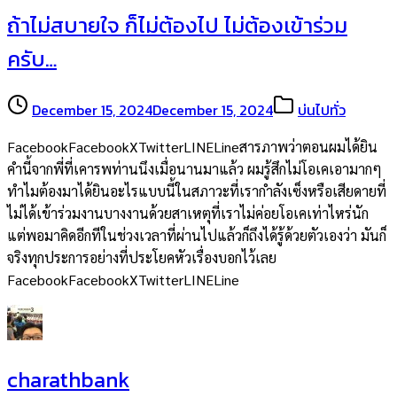
ถ้าไม่สบายใจ ก็ไม่ต้องไป ไม่ต้องเข้าร่วม
ครับ…
December 15, 2024
December 15, 2024
บ่นไปทั่ว
FacebookFacebookXTwitterLINELineสารภาพว่าตอนผมได้ยิน
คำนี้จากพี่ที่เคารพท่านนึงเมื่อนานมาแล้ว ผมรู้สึกไม่โอเคเอามากๆ
ทำไมต้องมาได้ยินอะไรแบบนี้ในสภาวะที่เรากำลังเซ็งหรือเสียดายที่
ไม่ได้เข้าร่วมงานบางงานด้วยสาเหตุที่เราไม่ค่อยโอเคเท่าไหร่นัก
แต่พอมาคิดอีกทีในช่วงเวลาที่ผ่านไปแล้วก็ถึงได้รู้ด้วยตัวเองว่า มันก็
จริงทุกประการอย่างที่ประโยคหัวเรื่องบอกไว้เลย
FacebookFacebookXTwitterLINELine
charathbank