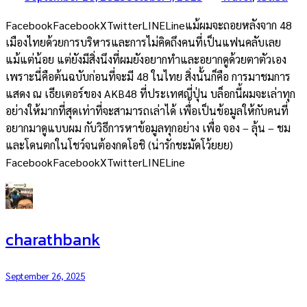
FacebookFacebookXTwitterLINELineแม้ผมจะถอยหลังจาก 48
เมืองไทยด้วยการบริหารและการไม่คิดถึงคนที่เป็นแฟนคลับเลย
แม้แต่น้อย แต่ยังมีสิ่งนึงที่ผมยังอยากทำและอยากดูด้วยตาตัวเอง
เพราะนี่คือต้นฉบับก่อนที่จะมี 48 ในไทย สิ่งนั้นก็คือ การมาชมการ
แสดง ณ เธียเตอร์ของ AKB48 ที่ประเทศญี่ปุ่น บล็อกนี้ผมจะเล่าทุก
อย่างให้มากที่สุดเท่าที่จะสามารถเล่าได้ เพื่อเป็นข้อมูลให้กับคนที่
อยากมาดูแบบผม กับวิธีการหาข้อมูลทุกอย่าง เพื่อ จอง – ลุ้น – ชม
และโดนตกในโชว์จนต้องกดโอชิ (น่ารักชะมัดโว้ยยย)
FacebookFacebookXTwitterLINELine
charathbank
September 26, 2025