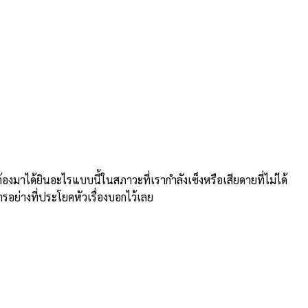
าได้ยินอะไรแบบนี้ในสภาวะที่เรากำลังเซ็งหรือเสียดายที่ไม่ได้
ารอย่างที่ประโยคหัวเรื่องบอกไว้เลย