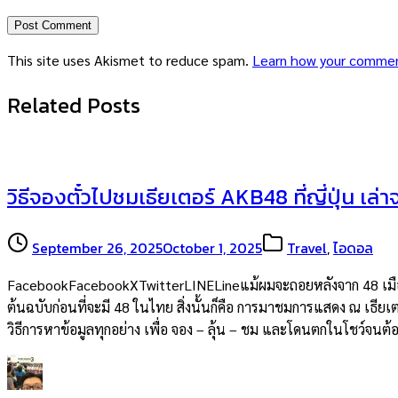
This site uses Akismet to reduce spam.
Learn how your commen
Related Posts
วิธีจองตั๋วไปชมเธียเตอร์ AKB48 ที่ญี่ปุ่น เล่
September 26, 2025
October 1, 2025
Travel
,
ไอดอล
FacebookFacebookXTwitterLINELineแม้ผมจะถอยหลังจาก 48 เมืองไท
ต้นฉบับก่อนที่จะมี 48 ในไทย สิ่งนั้นก็คือ การมาชมการแสดง ณ เธียเต
วิธีการหาข้อมูลทุกอย่าง เพื่อ จอง – ลุ้น – ชม และโดนตกในโชว์จน